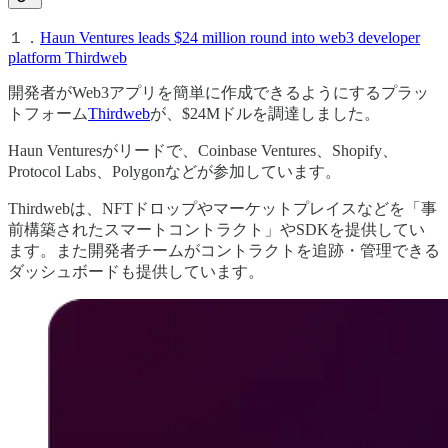
１．
Haun Ventures leads $24 million round into web3 developer
platform Thirdweb
開発者がWeb3アプリを簡単に作成できるようにするプラッ
トフォーム
Thirdweb
が、$24Mドルを調達しました。
Haun Venturesがリードで、Coinbase Ventures、Shopify、
Protocol Labs、Polygonなどが参加しています。
Thirdwebは、NFTドロップやマーケットプレイスなどを「事
前構築されたスマートコントラクト」やSDKを提供してい
ます。また開発者チームがコントラクトを追跡・管理できる
ダッシュボードも提供しています。