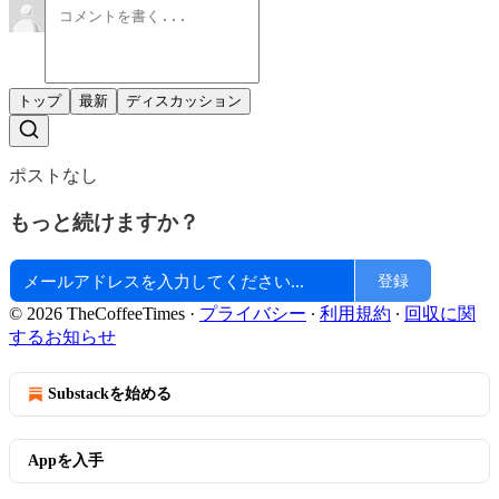
トップ
最新
ディスカッション
ポストなし
もっと続けますか？
登録
© 2026 TheCoffeeTimes
·
プライバシー
∙
利用規約
∙
回収に関
するお知らせ
Substackを始める
Appを入手