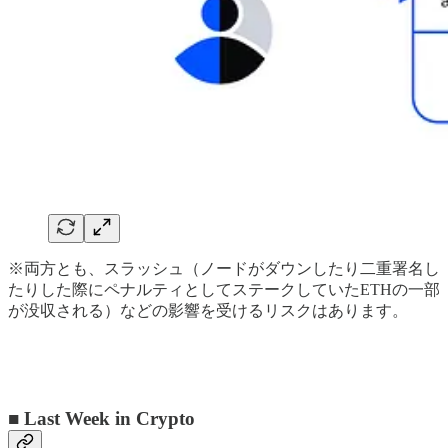
※両方とも、スラッシュ（ノードがダウンしたり二重署名し
たりした際にペナルティとしてステークしていたETHの一部
が没収される）などの影響を受けるリスクはあります。
■ Last Week in Crypto