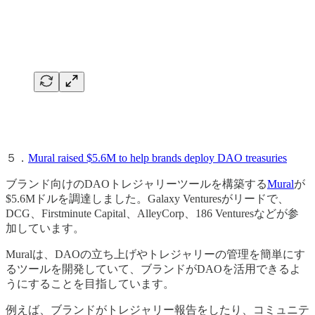
５．
Mural raised $5.6M to help brands deploy DAO treasuries
ブランド向けのDAOトレジャリーツールを構築する
Mural
が
$5.6Mドルを調達しました。Galaxy Venturesがリードで、
DCG、Firstminute Capital、AlleyCorp、186 Venturesなどが参
加しています。
Muralは、DAOの立ち上げやトレジャリーの管理を簡単にす
るツールを開発していて、ブランドがDAOを活用できるよ
うにすることを目指しています。
例えば、ブランドがトレジャリー報告をしたり、コミュニテ