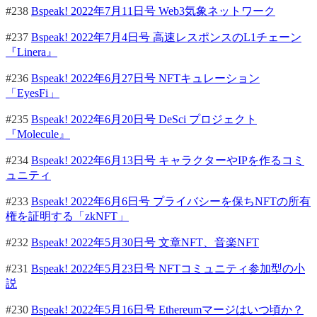
#238
Bspeak! 2022年7月11日号 Web3気象ネットワーク
#237
Bspeak! 2022年7月4日号 高速レスポンスのL1チェーン
『Linera』
#236
Bspeak! 2022年6月27日号 NFTキュレーション
「EyesFi」
#235
Bspeak! 2022年6月20日号 DeSci プロジェクト
『Molecule』
#234
Bspeak! 2022年6月13日号 キャラクターやIPを作るコミ
ュニティ
#233
Bspeak! 2022年6月6日号 プライバシーを保ちNFTの所有
権を証明する「zkNFT」
#232
Bspeak! 2022年5月30日号 文章NFT、音楽NFT
#231
Bspeak! 2022年5月23日号 NFTコミュニティ参加型の小
説
#230
Bspeak! 2022年5月16日号 Ethereumマージはいつ頃か？