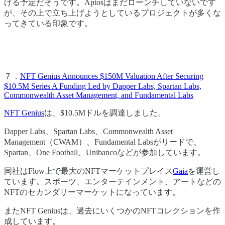
げる予定だそうです。Aptosはまだローンチしていないです
が、その上で立ち上げようとしているプロジェクトが多くな
ってきている印象です。
７．
NFT Genius Announces $150M Valuation After Securing
$10.5M Series A Funding Led by Dapper Labs, Spartan Labs,
Commonwealth Asset Management, and Fundamental Labs
NFT Genius
は、$10.5Mドルを調達しました。
Dapper Labs、Spartan Labs、Commonwealth Asset
Management（CWAM）、Fundamental Labsがリードで、
Spartan、One Football、Unibancoなどが参加しています。
同社はFlow上で最大のNFTマーケットプレイス
Gaia
を運営し
ています。スポーツ、エンターテインメント、アートなどの
NFTのセカンダリーマーケットになっています。
またNFT Geniusは、過去にいくつかのNFTコレクションを作
成しています。