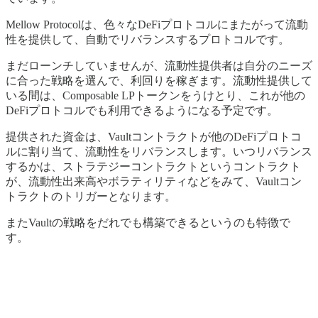
Mellow Protocolは、色々なDeFiプロトコルにまたがって流動
性を提供して、自動でリバランスするプロトコルです。
まだローンチしていませんが、流動性提供者は自分のニーズ
に合った戦略を選んで、利回りを稼ぎます。流動性提供して
いる間は、Composable LPトークンをうけとり、これが他の
DeFiプロトコルでも利用できるようになる予定です。
提供された資金は、Vaultコントラクトが他のDeFiプロトコ
ルに割り当て、流動性をリバランスします。いつリバランス
するかは、ストラテジーコントラクトというコントラクト
が、流動性出来高やボラティリティなどをみて、Vaultコン
トラクトのトリガーとなります。
またVaultの戦略をだれでも構築できるというのも特徴で
す。