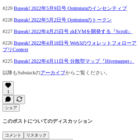
#229
Bspeak! 2022年5月9日号 Optimismのインセンティブ
#228
Bspeak! 2022年5月2日号 Optimismのトークン
#227
Bspeak! 2022年4月25日号 zkEVMを開発する『Scroll』
#226
Bspeak! 2022年4月18日号 Web3のウォレットフォローア
プリContext
#225
Bspeak! 2022年4月11日号 分散型マップ『Hivemapper』
以降もSubstackの
アーカイブ
からご覧ください。
1
シェア
このポストについてのディスカッション
コメント
リスタック