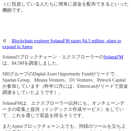
ィに投資している人たちに簡単に資金を配布できるといった
機能です。
６．
Blockchain explorer SolanaFM raises $4.5 million, plans to
expand to Aptos
Solanaのブロックチェーン・エクスプローラーの
SolanaFM
は、$4.5Mを調達しました。
SBIグループのDigital Asset Opportunity Fundがリードで、
Spartan Group、Mirana Ventures、D1 Ventures、Petrock Capital
が参加しています（昨年12月には、Etherscanがリードで資金
調達をしていたようです）。
SolanaFMは、エクスプローラー以外にも、オンチェーンデ
ータの収集と提供（インデックス作成サービス）をしてい
て、これを通じて収益を得るそうです。
またAptosブロックチェーン上でも、同様のツールを立ち上