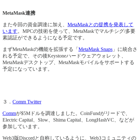
MetaMask連携
また今回の資金調達に加え、
MetaMaskとの提携を発表して
います
。MPCの技術を使って、MetaMaskでマルチシグ/多要
素認証ができるようになる予定です。
まずMetaMaskの機能を拡張する「
MetaMask Snaps
」に統合さ
れる予定で、その後Keystoneハードウェアウォレット、
MetaMaskデスクトップ、MetaMaskモバイルをサポートする
予定になっています。
３．
Comm Twitter
Comm
が$5Mドルを調達しました。CoinFundがリードで、
Electric Capital、Slow、Shima Capital、LongHashVC、などが
参加しています。
Web3版Discordと自称しているように、Web3コミュニティの