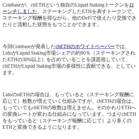
Coinbaseが、cbETHという独自のLiquid Stakingトークンを
ロ
ーンチしました
。ステーキングしたETHを表すトークンで、
ステーキング報酬を得ながら、他のDeFiで使えたり交換でき
たりと流動した状態をもつことができます。
今回Coinbaseが発表した
cbETHのホワイトペーパー
では、
LidoがLiquid Staking市場シェアの約90％（ステーキングされ
たETHの30%以上）を占めていることを課題視していて、
cbETHがLiquid Staking市場の多様性に貢献できる、としてい
ます。
LidoのstETHの場合は、もっていると（ステーキング報酬に
応じて）枚数が増えていく仕組みですが、cbETHの場合は、
もっていてもcbETHの枚数は増えません。そのかわりETHへ
の変換レートが変わる仕組みになっています。つまりcbETH
をもっていると（ステーキング報酬に応じて）より多くの
ETHと変換できるようになります。