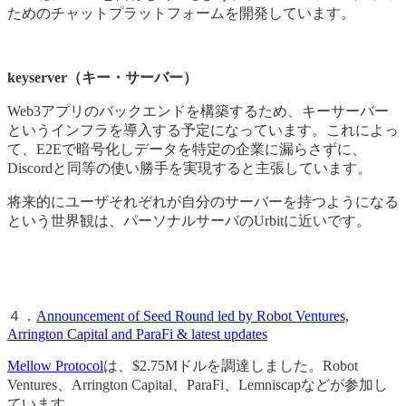
ためのチャットプラットフォームを開発しています。
keyserver（キー・サーバー）
Web3アプリのバックエンドを構築するため、キーサーバー
というインフラを導入する予定になっています。これによっ
て、E2Eで暗号化しデータを特定の企業に漏らさずに、
Discordと同等の使い勝手を実現すると主張しています。
将来的にユーザそれぞれが自分のサーバーを持つようになる
という世界観は、パーソナルサーバのUrbitに近いです。
４．
Announcement of Seed Round led by Robot Ventures,
Arrington Capital and ParaFi & latest updates
Mellow Protocol
は、$2.75Mドルを調達しました。Robot
Ventures、Arrington Capital、ParaFi、Lemniscapなどが参加し
ています。