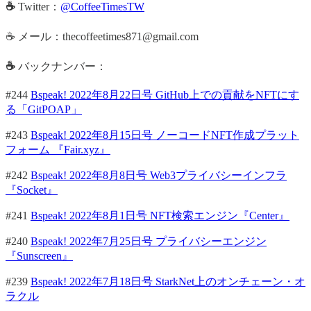
☕
Twitter：
@CoffeeTimesTW
☕ メール：thecoffeetimes871@gmail.com
☕
バックナンバー：
#244
Bspeak! 2022年8月22日号 GitHub上での貢献をNFTにす
る「GitPOAP」
#243
Bspeak! 2022年8月15日号 ノーコードNFT作成プラット
フォーム 『Fair.xyz』
#242
Bspeak! 2022年8月8日号 Web3プライバシーインフラ
『Socket』
#241
Bspeak! 2022年8月1日号 NFT検索エンジン『Center』
#240
Bspeak! 2022年7月25日号 プライバシーエンジン
『Sunscreen』
#239
Bspeak! 2022年7月18日号 StarkNet上のオンチェーン・オ
ラクル