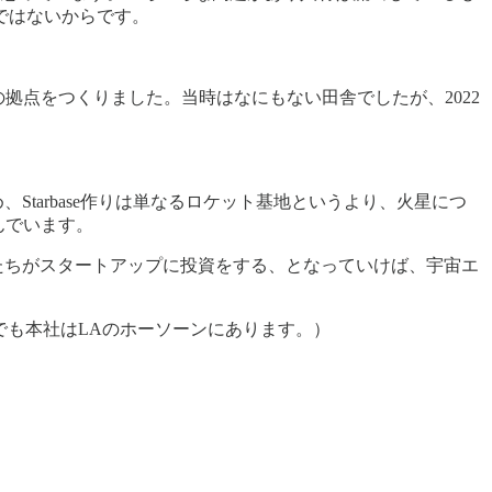
ではないからです。
上げの拠点をつくりました。当時はなにもない田舎でしたが、2022
るため、Starbase作りは単なるロケット基地というより、火星につ
呼んでいます。
人たちがスタートアップに投資をする、となっていけば、宇宙エ
Xも今でも本社はLAのホーソーンにあります。）