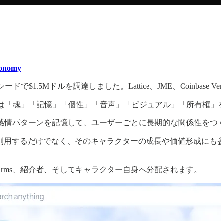
economy
ドで$1.5Mドルを調達しました。Lattice、JME、Coinbase Vent
ターは「魂」「記憶」「個性」「音声」「ビジュアル」「所有権」
、感情パターンを記憶して、ユーザーごとに長期的な関係性をつ
利用するだけでなく、そのキャラクターの成長や価値形成にも
rms、紹介者、そしてキャラクター自身へ分配されます。