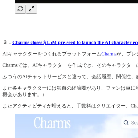
３．
Charms closes $1.5M pre-seed to launch the AI character 
AIキャラクターをつくれるプラットフォーム
Charms
が、プレシー
Charmsでは、AIキャラクターを作成でき、そのキャラク
ふつうのAIチャットサービスと違って、会話履歴、関係性
また各キャラクターには独自の経済圏があり、ファンは単に
機会があります。）
またアクティビティが増えると、手数料はクリエイター、Cha