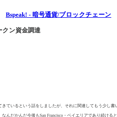
Bspeak! - 暗号通貨/ブロックチェーン
トークン資金調達
てきているという話をしましたが、それに関連してもう少し書
んだかんだ今後もSan Francisco・ベイエリアであり続