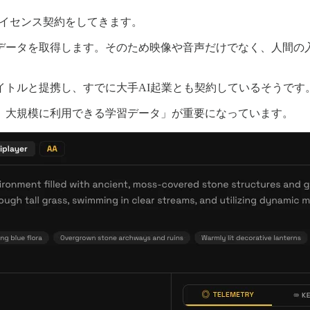
でライセンス契約をしてきます。
データを取得します。そのため映像や音声だけでなく、人間の
タイトルと提携し、すでに大手AI起業とも契約しているそうです
、大規模に利用できる学習データ」が重要になっています。