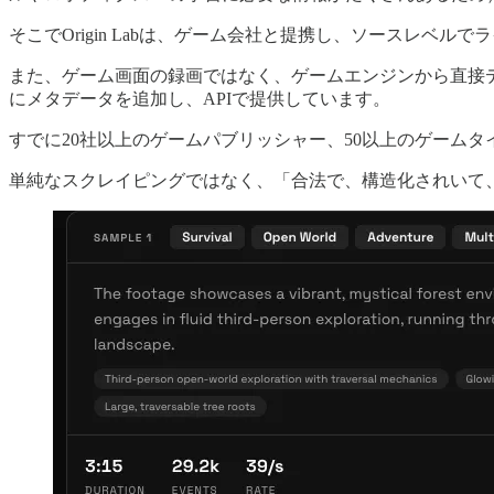
そこでOrigin Labは、ゲーム会社と提携し、ソースレベル
また、ゲーム画面の録画ではなく、ゲームエンジンから直接
にメタデータを追加し、APIで提供しています。
すでに20社以上のゲームパブリッシャー、50以上のゲーム
単純なスクレイピングではなく、「合法で、構造化されいて