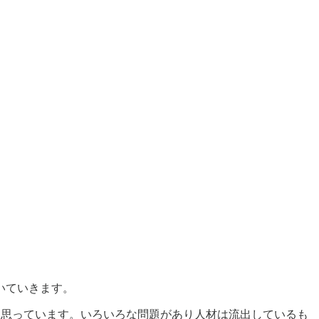
いていきます。
けると思っています。いろいろな問題があり人材は流出しているも