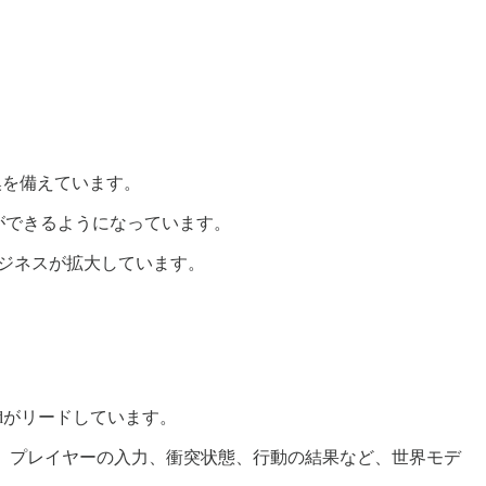
換を備えています。
など）ができるようになっています。
ンビジネスが拡大しています。
edがリードしています。
、プレイヤーの入力、衝突状態、行動の結果など、世界モデ