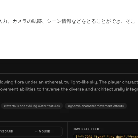
入力、カメラの軌跡、シーン情報などをとることができ、そこ
。