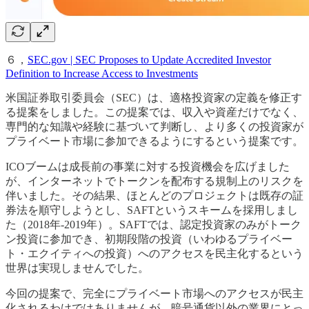
６，
SEC.gov | SEC Proposes to Update Accredited Investor
Definition to Increase Access to Investments
米国証券取引委員会（SEC）は、適格投資家の定義を修正す
る提案をしました。この提案では、収入や資産だけでなく、
専門的な知識や経験に基づいて判断し、より多くの投資家が
プライベート市場に参加できるようにするという提案です。
ICOブームは成長前の事業に対する投資機会を広げました
が、インターネットでトークンを配布する規制上のリスクを
伴いました。その結果、ほとんどのプロジェクトは既存の証
券法を順守しようとし、SAFTというスキームを採用しまし
た（2018年-2019年）。SAFTでは、認定投資家のみがトーク
ン投資に参加でき、初期段階の投資（いわゆるプライベー
ト・エクイティへの投資）へのアクセスを民主化するという
世界は実現しませんでした。
今回の提案で、完全にプライベート市場へのアクセスが民主
化されるわけではありませんが、暗号通貨以外の業界にとっ