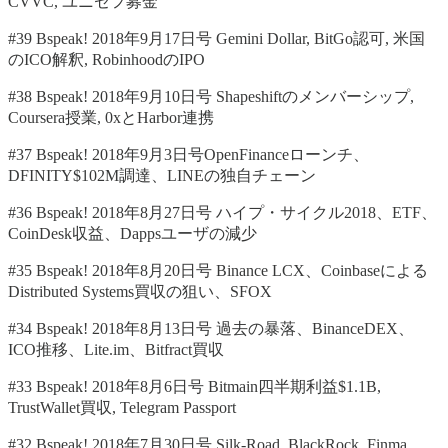
CVVC, ユニセフ募金
#39 Bspeak! 2018年9月17日号 Gemini Dollar, BitGo認可, 米国
のICO解釈, RobinhoodのIPO
#38 Bspeak! 2018年9月10日号 Shapeshiftのメンバーシップ,
Coursera授業, 0xとHarbor連携
#37 Bspeak! 2018年9月3日号OpenFinanceローンチ、
DFINITY$102M調達、LINEの独自チェーン
#36 Bspeak! 2018年8月27日号 ハイプ・サイクル2018、ETF、
CoinDesk収益、Dappsユーザの減少
#35 Bspeak! 2018年8月20日号 Binance LCX、Coinbaseによる
Distributed Systems買収の狙い、SFOX
#34 Bspeak! 2018年8月13日号 過去の暴落、BinanceDEX、
ICO推移、Lite.im、Bitfract買収
#33 Bspeak! 2018年8月6日号 Bitmain四半期利益$1.1B,
TrustWallet買収, Telegram Passport
#32 Bspeak! 2018年7月30日号 Silk-Road, BlackRock, Finma,