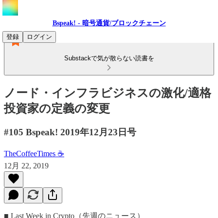
Bspeak! - 暗号通貨/ブロックチェーン
登録
ログイン
Substackで気が散らない読書を
ノード・インフラビジネスの激化/適格
投資家の定義の変更
#105 Bspeak! 2019年12月23日号
TheCoffeeTimes ☕
12月 22, 2019
■ Last Week in Crypto（先週のニュース）