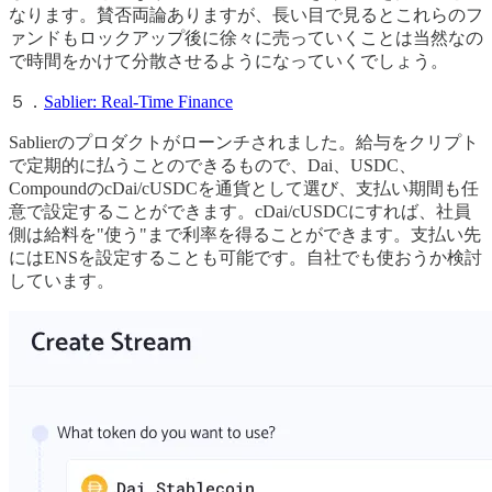
なります。賛否両論ありますが、長い目で見るとこれらのフ
ァンドもロックアップ後に徐々に売っていくことは当然なの
で時間をかけて分散させるようになっていくでしょう。
５．
Sablier: Real-Time Finance
Sablierのプロダクトがローンチされました。給与をクリプト
で定期的に払うことのできるもので、Dai、USDC、
CompoundのcDai/cUSDCを通貨として選び、支払い期間も任
意で設定することができます。cDai/cUSDCにすれば、社員
側は給料を"使う"まで利率を得ることができます。支払い先
にはENSを設定することも可能です。自社でも使おうか検討
しています。