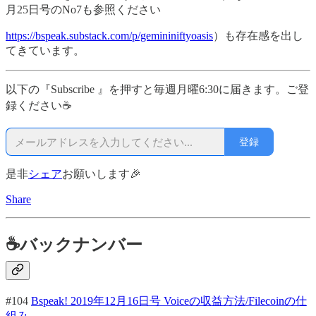
月25日号のNo7も参照ください
https://bspeak.substack.com/p/gemininiftyoasis
）も存在感を出し
てきています。
以下の『Subscribe 』を押すと毎週月曜6:30に届きます。ご登
録ください☕
登録
是非
シェア
お願いします🎉
Share
☕バックナンバー
#104
Bspeak! 2019年12月16日号 Voiceの収益方法/Filecoinの仕
組み