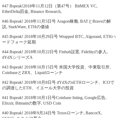
#47 Bspeak!2018年11月12日（第47号） BitMEX VC,
EtherDelta罰金, Binance Research,
#46 Bspeak! 2018年11月5日号 Aragon稼働, BATとBraveの解
説, StarkWare, ETHの価値
#45 Bspeak! 2018年10月29日号 Wrapped BTC, Algorand, ETHハ
ードフォーク延期
#44 Bspeak! 2018年10月22日号 Finhub設置, Fidelityの参入,
dYdXシリーズA
#43 Bspeak! 2018年10月15日号 米国大学投資、中東取引所、
CoinbaseとZRX、Liquidローンチ
#42 Bspeak! 2018年10月8日号 dYdXのsETHローンチ、ICOで
の調達したETH、イエール大学の投資
#41 Bspeak! 2018年10月1日号Coinbase listing, Google広告,
Elixxir, Bitmainの数字, USD Coin
#40 Bspeak! 2018年9月24日号 Tezosローンチ, BancorX,