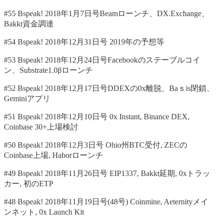
#55 Bspeak! 2018年1月7日号Beamローンチ、DX.Exchange、
Bakkt資金調達
#54 Bspeak! 2018年12月31日号 2019年の予想等
#53 Bspeak! 2018年12月24日号Facebookのステーブルコイ
ン、Substrate1.0βローンチ
#52 Bspeak! 2018年12月17日号DDEXの0x離脱、Baｓis閉鎖、
Geminiアプリ
#51 Bspeak! 2018年12月10日号 0x Instant, Binance DEX,
Coinbase 30+上場検討
#50 Bspeak! 2018年12月3日号 Ohio州BTC受付, ZECの
Coinbase上場, Haborローンチ
#49 Bspeak! 2018年11月26日号 EIP1337, Bakkt延期, 0xトラッ
カー, 初のETP
#48 Bspeak! 2018年11月19日号(48号) Coinmine, Aeternityメイ
ンネット, 0x Launch Kit