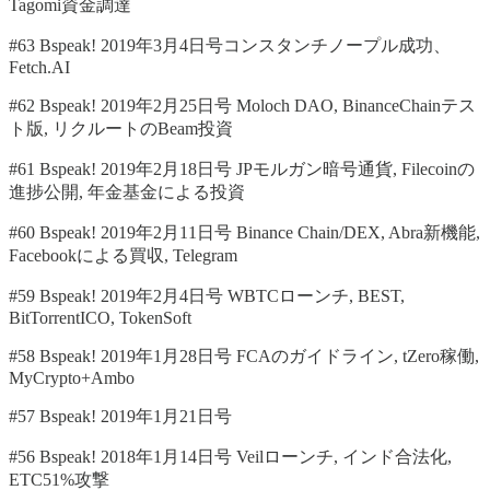
Tagomi資金調達
#63 Bspeak! 2019年3月4日号コンスタンチノープル成功、
Fetch.AI
#62 Bspeak! 2019年2月25日号 Moloch DAO, BinanceChainテス
ト版, リクルートのBeam投資
#61 Bspeak! 2019年2月18日号 JPモルガン暗号通貨, Filecoinの
進捗公開, 年金基金による投資
#60 Bspeak! 2019年2月11日号 Binance Chain/DEX, Abra新機能,
Facebookによる買収, Telegram
#59 Bspeak! 2019年2月4日号 WBTCローンチ, BEST,
BitTorrentICO, TokenSoft
#58 Bspeak! 2019年1月28日号 FCAのガイドライン, tZero稼働,
MyCrypto+Ambo
#57 Bspeak! 2019年1月21日号
#56 Bspeak! 2018年1月14日号 Veilローンチ, インド合法化,
ETC51%攻撃