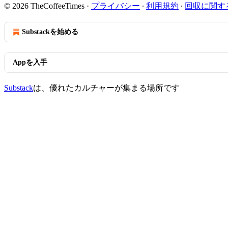
© 2026 TheCoffeeTimes
·
プライバシー
∙
利用規約
∙
回収に関す
Substackを始める
Appを入手
Substack
は、優れたカルチャーが集まる場所です