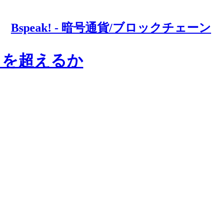
Bspeak! - 暗号通貨/ブロックチェーン
ドル を超えるか