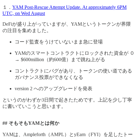
１．
YAM Post-Rescue Attempt Update. At approximately 6PM
UTC, on Wed August
DeFiが盛り上がっていますが、YAMというトークンが界隈
の注目を集めました。
コード監査をうけていないまま急に登場
YAMのスマートコントラクトにロックされた資金が ０
→ $600million（約600億）まで跳ね上がる
コントラクトにバグがあり、トークンの使い道である
ガバナンス投票ができなくなる
version 2 へのアップグレードを発表
というのがわずか3日間で起きたためです。上記を少し丁寧
に書いていこうと思います。
## そもそもYAMとは何か
YAMは、Ampleforth（AMPL）とyEarn（FYI）を足したトー