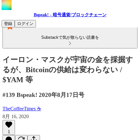
Bspeak! - 暗号通貨/ブロックチェーン
登録
ログイン
Substackで気が散らない読書を
イーロン・マスクが宇宙の金を採掘す
るが、Bitcoinの供給は変わらない /
$YAM 等
#139 Bspeak! 2020年8月17日号
TheCoffeeTimes ☕
8月 16, 2020
1