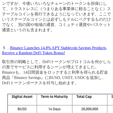
ンですが、今後いろいろなチェーンのトークンを担保にし
て、トラストレスに（つまりある事業体に頼ることなく）ス
テーブルコインを発行できるようになっていきます。ここで
いうステーブルコインとは必ずしもドルにペグするものだけ
でなく、別の国や地域の通貨、コミュティ通貨やバスケット
通貨というのも含まれます。
５．
Binance Launches 14.8% APY Stablecoin Savings Products,
Receive a Random DeFi Token Bonus!
取引所の戦略として、DeFiトークンやプロトコルを何かしら
の形でサービスに利用するシーンが増えてきました。
Binanceも、14日間資金をロックすると利率を得られる貯金
商品『Binance Savings』にBUSD, USDT, USDCを追加し、
DeFiトークンボーナスを付与し始めます。