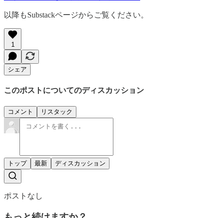
以降もSubstackページからご覧ください。
1
シェア
このポストについてのディスカッション
コメント
リスタック
トップ
最新
ディスカッション
ポストなし
もっと続けますか？