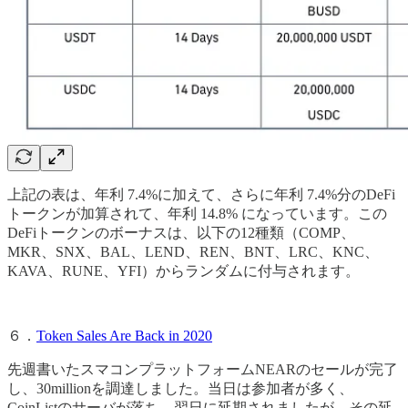
上記の表は、年利 7.4%に加えて、さらに年利 7.4%分のDeFi
トークンが加算されて、年利 14.8% になっています。この
DeFiトークンのボーナスは、以下の12種類（COMP、
MKR、SNX、BAL、LEND、REN、BNT、LRC、KNC、
KAVA、RUNE、YFI）からランダムに付与されます。
６．
Token Sales Are Back in 2020
先週書いたスマコンプラットフォームNEARのセールが完了
し、30millionを調達しました。当日は参加者が多く、
CoinListのサーバが落ち、翌日に延期されましたが、その延