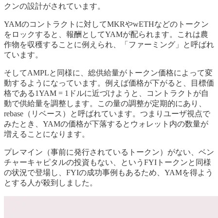
クンの設計がされています。
YAMのコントラクトに対してMKRやwETHなどのトークン
をロックすると、報酬としてYAMが配られます。これは農
作物を収穫することに例えられ、「ファーミング」と呼ばれ
ています。
そしてAMPLと同様に、総供給量がトークン価格によって変
動するようになっています。例えば価格が下がると、目標価
格である1YAM = 1ドルに近づけようと、コントラクトが自
動で供給量を調整します。この量の調整が定期的にあり、
rebase（リベース）と呼ばれています。つまりユーザ視点で
みたとき、YAMの価格が下落するとウォレット内の数量が
増えることになります。
プレマイン（事前に発行されているトークン）がない、ベン
チャーキャピタルの投資もない、というFYIトークンと同様
の状況で登場し、FYIの成功事例もあるため、YAMを得よう
とする人が殺到しました。