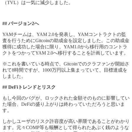
（TVL）は一気に減少しました。
## バージョン2へ
YAMチームは、YAM 2.0を発表し、YAMコントラクトの監
査を行うためにGitcoinの助成金を設定しました。この助成金
獲得に成功した場合に限り、YAM1.0から移行用のコントラ
クトをつかってYAM 2.0へ移行することを計画しています。
※これを書いている時点で、Gitcoinでのクラファンが開始さ
れて8時間ですが、1000万円以上集まっていて、目標達成を
しました。
## DeFiトレンドとリスク
もし今回のバグが、ロックされた金額そのものに影響してい
た場合、DeFiの盛り上がりは終わっていただろうと思いま
す。
しかしユーザのリスク許容度が高い界隈であることがわかり
ます。元々COMP等も報酬として得られたあぶく銭のような