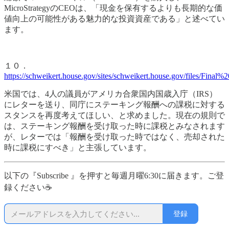
MicroStrategyのCEOは、「現金を保有するよりも長期的な価
値向上の可能性がある魅力的な投資資産である」と述べてい
ます。
１０．
https://schweikert.house.gov/sites/schweikert.house.gov/files/F
米国では、4人の議員がアメリカ合衆国内国歳入庁（IRS）
にレターを送り、同庁にステーキング報酬への課税に対する
スタンスを再度考えてほしい、と求めました。現在の規則で
は、ステーキング報酬を受け取った時に課税とみなされます
が、レターでは「報酬を受け取った時ではなく、売却された
時に課税にすべき」と主張しています。
以下の『Subscribe 』を押すと毎週月曜6:30に届きます。ご登
録ください☕
登録