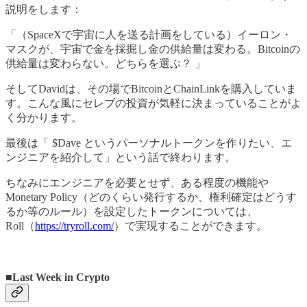
説明をします：
「（SpaceXで宇宙に人を送る計画をしている）イーロン・
マスクが、宇宙で金を採掘し金の供給量は変わる。Bitcoinの
供給量は変わらない。どちらを選ぶ？ 」
そしてDavidは、その場でBitcoinとChainLinkを購入していま
す。こんな風にセレブの投資が気軽に決まっていることがよ
く分かります。
最後は「 $Dave というパーソナルトークンを作りたい、エ
ンジニアを紹介して」という話で終わります。
ちなみにエンジニアを必要とせず、ある程度の機能や
Monetary Policy（どのくらい発行するか、権利確定はどうす
るか等のルール）を設定したトークンについては、
Roll（
https://tryroll.com/
）で実現することができます。
■Last Week in Crypto