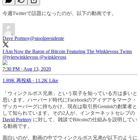
今週Twitterで話題になったのが、以下の動画です。
Dave Portnoy
@stoolpresidente
I Am Now the Baron of Bitcoin Featuring The Winklevoss Twins
@tylerwinklevoss
@winklevoss
7:30 PM · Aug 13, 2020
1.89K 再投稿
·
11.2K Like
「ウィンクルボス兄弟」という双子を知っている方は多いと
思います。ハーバード時代にFacebookのアイデアをマーク・
ザッカーバーグに持ちかけ、現在は取引所Geminiの創業者と
して知られています。その2人が、インターネットセレブの
David Portnoy
に対して、雑談でBitcoinの仕組みを説明してい
る動画です。
面白いのが、動画の中でウィンクルボス兄弟が以下のように