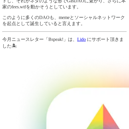
トし、それがネタのような形でGasDAOに繋がり、さらに本
家のfees.wtfを動かそうとしています。
このように多くのDAOも、memeとソーシャルネットワーク
を起点として誕生していると言えます。
今月ニュースレター「Bspeak!」は、
Lido
にサポート頂きま
した🏝