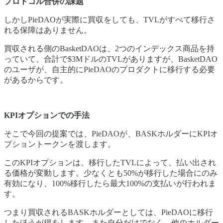
プロトコル合併の課題
しかしPieDAOが実際に買収をしても、TVLがすべて移行さ
れる保障はありません。
買収される側のBasketDAOは、2つのインデックス商品を持
っていて、合計で$3MドルのTVLがありますが、BasketDAO
のユーザが、自主的にPieDAOのプロダクトに移行する必要
があるからです。
KPIオプションでの手法
そこで今回の提案では、PieDAOが、BASKホルダーにKPIオ
プショントークンを渡します。
このKPIオプションは、移行したTVLによって、払い出され
る価格が変動します。少なくとも50%が移行した場合にのみ
有効になり、100%移行したら最大100%の支払いが行われま
す。
つまり買収されるBASKホルダーとしては、PieDAOに移行
したほうが得をします。また自分だけでなく、他のホルダー