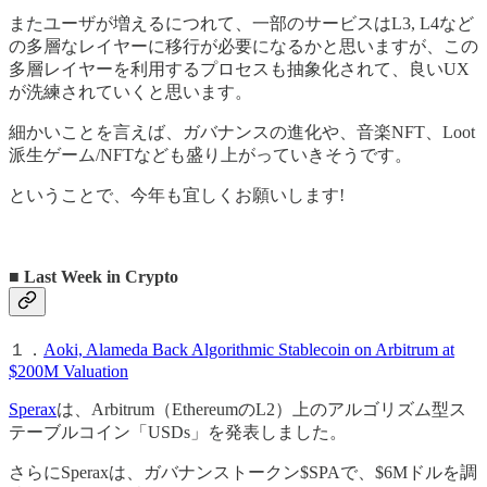
またユーザが増えるにつれて、一部のサービスはL3, L4など
の多層なレイヤーに移行が必要になるかと思いますが、この
多層レイヤーを利用するプロセスも抽象化されて、良いUX
が洗練されていくと思います。
細かいことを言えば、ガバナンスの進化や、音楽NFT、Loot
派生ゲーム/NFTなども盛り上がっていきそうです。
ということで、今年も宜しくお願いします!
■ Last Week in Crypto
１．
Aoki, Alameda Back Algorithmic Stablecoin on Arbitrum at
$200M Valuation
Sperax
は、Arbitrum（EthereumのL2）上のアルゴリズム型ス
テーブルコイン「USDs」を発表しました。
さらにSperaxは、ガバナンストークン$SPAで、$6Mドルを調