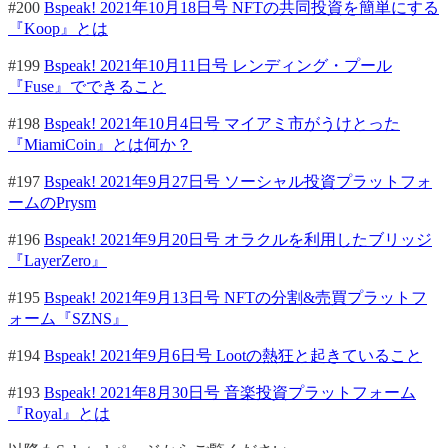
#200
Bspeak! 2021年10月18日号 NFTの共同投資を簡単にする
『Koop』とは
#199
Bspeak! 2021年10月11日号 レンディング・プール
『Fuse』でできること
#198
Bspeak! 2021年10月4日号 マイアミ市がうけとった
『MiamiCoin』とは何か？
#197
Bspeak! 2021年9月27日号 ソーシャル投資プラットフォ
ームのPrysm
#196
Bspeak! 2021年9月20日号 オラクルを利用したブリッジ
『LayerZero』
#195
Bspeak! 2021年9月13日号 NFTの分割&売買プラットフ
ォーム『SZNS』
#194
Bspeak! 2021年9月6日号 Lootの熱狂と起きていること
#193
Bspeak! 2021年8月30日号 音楽投資プラットフォーム
『Royal』とは