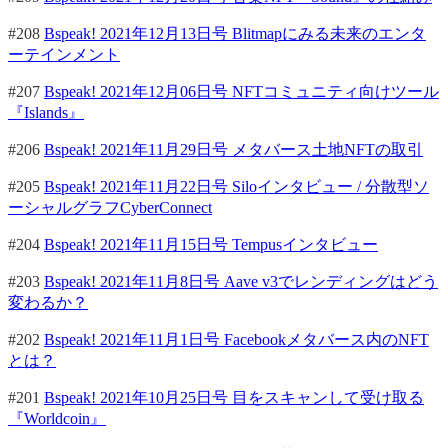
#208
Bspeak! 2021年12月13日号 Blitmapにみる未来のエンタ
ーテインメント
#207
Bspeak! 2021年12月06日号 NFTコミュニティ向けツール
『Islands』
#206
Bspeak! 2021年11月29日号 メタバース土地NFTの取引
#205
Bspeak! 2021年11月22日号 Siloインタビュー / 分散型ソ
ーシャルグラフCyberConnect
#204
Bspeak! 2021年11月15日号 Tempusインタビュー
#203
Bspeak! 2021年11月8日号 Aave v3でレンディングはどう
変わるか？
#202
Bspeak! 2021年11月1日号 Facebookメタバース内のNFT
とは？
#201
Bspeak! 2021年10月25日号 目をスキャンして受け取る
『Worldcoin』