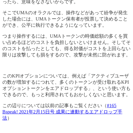
ったら、意味をなさないからです。
そこでUMAのオラクルでは、操作などがあって紛争が発生
した場合には、UMAトークン保有者が投票して決めること
ができ、公平に執行できるようになっています。
つまり操作するには、UMAトークンの時価総額の多くを買
い占めるほどのコストを負担しないといけません。そしてそ
のコストを払ったとしても、得る対価がコストを上回らない
限りは攻撃しても損をするので、攻撃が未然に防がれます。
このKPIオプションについては、例えば「アクティブユーザ
の数が増加するにつれて、多くのトークンが受け取れるKPI
オプショントークンをエアドロップする」、という使い方も
できるので、もっと利用されてもおかしくないと思います。
この辺りについては以前の記事もご覧ください（
#165
Bspeak! 2021年2月15日号 成果に連動するエアドロップ手
法
）