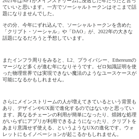
2021年はNFTがメインストリームに浸透した年だったと言っ
ていいと思います。一方でソーシャルトークンはそこまで話
題になりませんでした。
その分、今年にずれ込んで、ソーシャルトークンを含めた
「クリプト・ソーシャル」や「DAO」が、2022年の大きな
話題になるだろうと予想しています。
またインフラ周りをみると、L2、プライバシー、Ethereumの
マージなど多くが進む年になりそうです。ゼロ知識証明を使
った物理世界では実現できない魔法のようなユースケースが
可能になるかもしれません。
さらにメインストリームの人が増えてきているという背景も
あり、デザインやUX面で進化するのではないかと思ってい
ます。異なるチェーンの利用が簡単になったり、煩雑な処理
がいらずにアプリが利用できるようになったり、クリプトを
あまり意識せず使える、というようなUXの進化です。ウォ
レットにもイノベーションが起こるかもしれません。