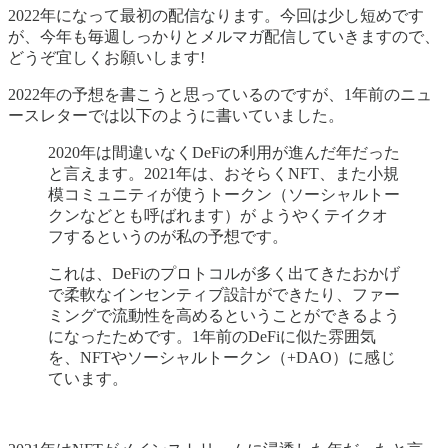
2022年になって最初の配信なります。今回は少し短めです
が、今年も毎週しっかりとメルマガ配信していきますので、
どうぞ宜しくお願いします!
2022年の予想を書こうと思っているのですが、1年前のニュ
ースレターでは以下のように書いていました。
2020年は間違いなくDeFiの利用が進んだ年だった
と言えます。2021年は、おそらくNFT、また小規
模コミュニティが使うトークン（ソーシャルトー
クンなどとも呼ばれます）が ようやくテイクオ
フするというのが私の予想です。
これは、DeFiのプロトコルが多く出てきたおかげ
で柔軟なインセンティブ設計ができたり、ファー
ミングで流動性を高めるということができるよう
になったためです。1年前のDeFiに似た雰囲気
を、NFTやソーシャルトークン（+DAO）に感じ
ています。