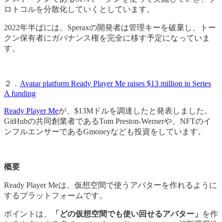
ロトコルを分散化していくとしています。
2022年半ばには、Speraxの開発者は管理キーを破棄し、トー
クン保有者にガバナンス権を完全に移す予定になっていま
す。
２．
Avatar platform Ready Player Me raises $13 million in Series
A funding
Ready Player Me
が、$13Mドルを調達したと発表しました。
GitHubの共同創業者であるTom Preston-Wernerや、NFTのイ
ンフルエンサーであるGmoneyなども投資をしています。
概要
Ready Player Meは、仮想空間で使うアバターを作れるように
するプラットフォームです。
ポイントは、
「どの仮想空間でも使い回せるアバター」
を作