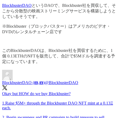
BlockbusterDAO
というDAOで、Blockbuster社を買収して、そ
こから分散型の映画ストリーミングサービスを構築しようと
しているそうです。
※Blockbuster（ブロックバスター）はアメリカのビデオ・
DVDのレンタルチェーン店です
このBlockbusterDAOは、Blockbuster社を買収するために、1
個 0.13ETHのNFTを販売して、合計で$5Mドルを調達する予
定になっています。
BlockbusterDAO (📼,📼)
@BlockbusterDAO
Okay but HOW do we buy Blockbuster?
1.Raise $5M+ through the Blockbuster DAO NFT mint at a 0.13Ξ
each.
2. Begin awareness and PR campaign to build pressure to sell