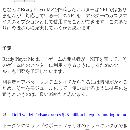
ちなみにReady Player Meで作成したアバターはNFTではあり
ませんが、対応している一部のNFTを、アバターのカスタマ
イズのオプションとして使用することができます。このあた
りは今後さらに充実していくかと思います。
予定
Ready Player Meは、「ゲームの開発者が、NFTを売って、そ
のゲーム内のアバターに利用できるようにするためのツー
ル」も開発を予定しています。
開発者がアバターシステムをイチから作るには時間がかかる
ため、それをモジュール化して、使い回せるように標準化を
狙うというのは、良い戦略だと思います。
３．
DeFi wallet DeBank raises $25 million in equity funding round
トークンのスワップやポートフォリオのトラッキングができ