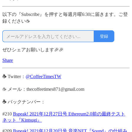
以下の『Subscribe』を押すと毎週月曜6:30に届きます。ご登
録ください☕
登録
ぜひシェアお願いします🎉🎉
Share
☕
Twitter：
@CoffeeTimesTW
☕ メール：thecoffeetimes871@gmail.com
☕
バックナンバー：
#210
Bspeak! 2021年12月27日号 Ethereum2.0前の最終テスト
ネット『Kintsugi』
#209
Bspeak! 2021年12月20日号 音楽NFT『Sound』の仕組み