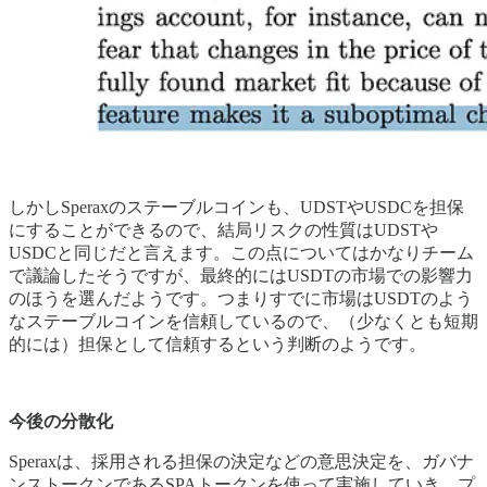
しかしSperaxのステーブルコインも、UDSTやUSDCを担保
にすることができるので、結局リスクの性質はUDSTや
USDCと同じだと言えます。この点についてはかなりチーム
で議論したそうですが、最終的にはUSDTの市場での影響力
のほうを選んだようです。つまりすでに市場はUSDTのよう
なステーブルコインを信頼しているので、（少なくとも短期
的には）担保として信頼するという判断のようです。
今後の分散化
Speraxは、採用される担保の決定などの意思決定を、ガバナ
ンストークンであるSPAトークンを使って実施していき、プ