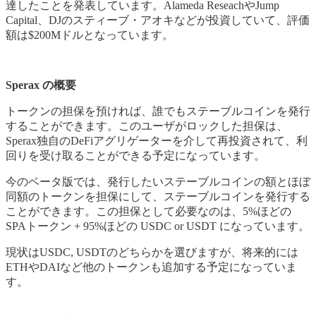
達したことを発表しています。Alameda ReseachやJump
Capital、DJのスティーブ・アオキなどが投資していて、評価
額は$200Mドルとなっています。
Sperax の概要
トークンの担保を預ければ、誰でもステーブルコインを発行
することができます。このユーザがロックした担保は、
Sperax独自のDeFiアグリゲーターを介して再投資されて、利
回りを受け取ることができる予定になっています。
今のベータ版では、発行したいステーブルコインの額とほぼ
同額のトークンを担保にして、ステーブルコインを発行する
ことができます。この担保として必要なのは、5%ほどの
SPAトークン + 95%ほどの USDC or USDT になっています。
現状はUSDC, USDTのどちらかを選びますが、将来的には
ETHやDAIなど他のトークンも追加する予定になっていま
す。