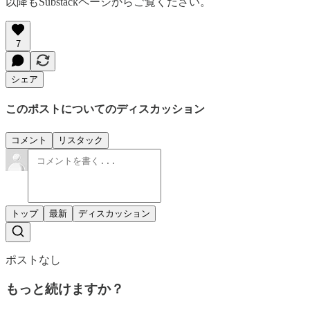
以降もSubstackページからご覧ください。
7
シェア
このポストについてのディスカッション
コメント
リスタック
トップ
最新
ディスカッション
ポストなし
もっと続けますか？