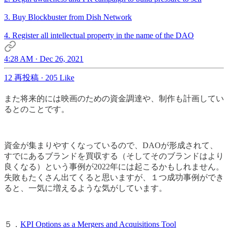
3. Buy Blockbuster from Dish Network
4. Register all intellectual property in the name of the DAO
4:28 AM · Dec 26, 2021
12 再投稿
·
205 Like
また将来的には映画のための資金調達や、制作も計画してい
るとのことです。
資金が集まりやすくなっているので、DAOが形成されて、
すでにあるブランドを買収する（そしてそのブランドはより
良くなる）という事例が2022年には起こるかもしれません。
失敗もたくさん出てくると思いますが、１つ成功事例ができ
ると、一気に増えるような気がしています。
５．
KPI Options as a Mergers and Acquisitions Tool