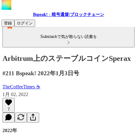
Bspeak! - 暗号通貨/ブロックチェーン
登録
ログイン
Substackで気が散らない読書を
Arbitrum上のステーブルコインSperax
#211 Bspeak! 2022年1月3日号
TheCoffeeTimes ☕
1月 02, 2022
7
2022年