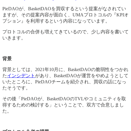
PieDAOが、BasketDAOを買収するという提案がなされてい
ますが、その提案内容が面白く、UMAプロトコルの『KPIオ
プション』を利用するという内容になっています。
プロトコルの合併も増えてきているので、少し内容を書いて
いきます。
背景
背景としては、2021年10月に、BasketDAOの脆弱性をつかれ
た
インシデント
があり、BasketDAOが運営をやめようとして
いたところに、PieDAOチームを紹介され、買収の話になっ
たそうです。
その後「PieDAOが、BasketDAOのTVLやコミュニティを取
得するための検討する」ということで、双方で合意しまし
た。