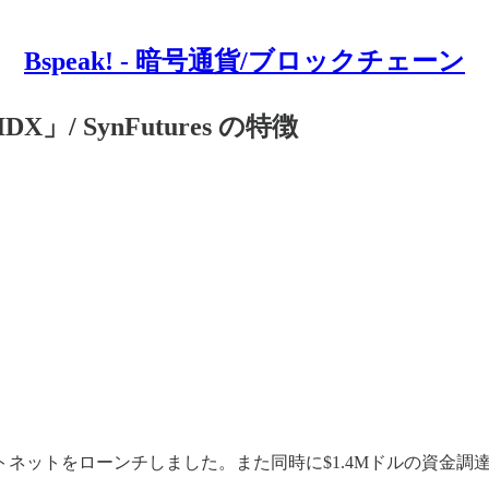
Bspeak! - 暗号通貨/ブロックチェーン
」/ SynFutures の特徴
をローンチしました。また同時に$1.4Mドルの資金調達を発表し、Drago