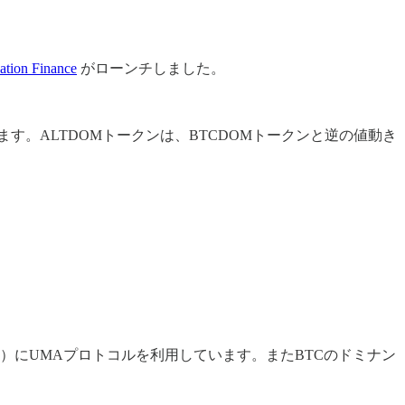
tion Finance
がローンチしました。
ます。ALTDOMトークンは、BTCDOMトークンと逆の値動き
清算）にUMAプロトコルを利用しています。またBTCのドミナン