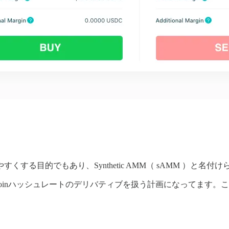
る目的でもあり、Synthetic AMM（ sAMM ）と名付
Bitcoinハッシュレートのデリバティブを扱う計画になってます。