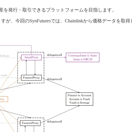
する合成資産を発行・取引できるプラットフォームを目指します。
ますが、今回のSynFuturesでは、Chainlinkから価格デ