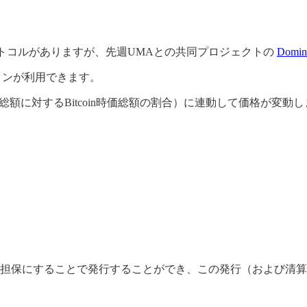
Aプロトコルがありますが、先週UMAとの共同プロジェクトの
Domina
ークンが利用できます。
総額に対するBitcoin時価総額の割合）に連動して価格が変動し
のDAIを担保にすることで発行することができ、この発行（および