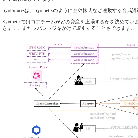
SynFuturesは、Synthetixのように金や株式など連動
Synthetixではコアチームがどの資産を上場するかを決めてい
きます。またレバレッジをかけて取引することもできます。