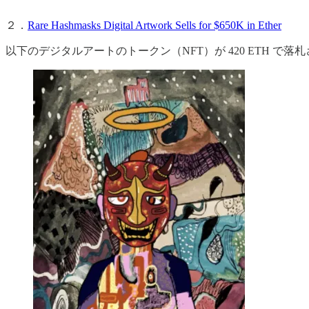
２．
Rare Hashmasks Digital Artwork Sells for $650K in Ether
以下のデジタルアートのトークン（NFT）が 420 ETH で