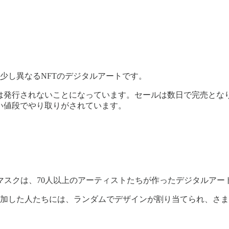
少し異なるNFTのデジタルアートです。
外には発行されないことになっています。セールは数日で完売となり、
い値段でやり取りがされています。
スクは、70人以上のアーティストたちが作ったデジタルアートで
参加した人たちには、ランダムでデザインが割り当てられ、さ