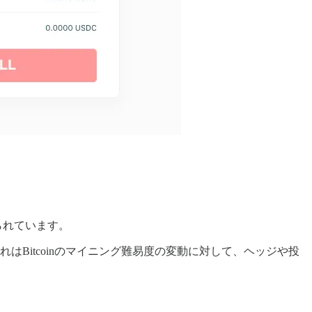
けられています。
これはBitcoinのマイニング難易度の変動に対して、ヘッジや投