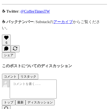
☕ Twitter
:
@CoffeeTimesTW
☕ バックナンバー
: Substackの
アーカイブ
からご覧くださ
い。
6
シェア
このポストについてのディスカッション
コメント
リスタック
トップ
最新
ディスカッション