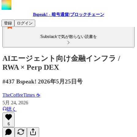
Bspeak! - 暗号通貨/ブロックチェーン
登録
ログイン
Substackで気が散らない読書を
AIエージェント向け金融インフラ /
RWA × Perp DEX
#437 Bspeak! 2026年5月25日号
TheCoffeeTimes ☕
5月 24, 2026
聴く
6