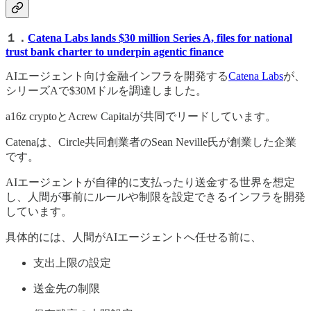
１．
Catena Labs lands $30 million Series A, files for national
trust bank charter to underpin agentic finance
AIエージェント向け金融インフラを開発する
Catena Labs
が、
シリーズAで$30Mドルを調達しました。
a16z cryptoとAcrew Capitalが共同でリードしています。
Catenaは、Circle共同創業者のSean Neville氏が創業した企業
です。
AIエージェントが自律的に支払ったり送金する世界を想定
し、人間が事前にルールや制限を設定できるインフラを開発
しています。
具体的には、人間がAIエージェントへ任せる前に、
支出上限の設定
送金先の制限