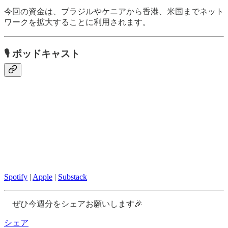
今回の資金は、ブラジルやケニアから香港、米国までネット
ワークを拡大することに利用されます。
🎙 ポッドキャスト
Spotify
|
Apple
|
Substack
ぜひ今週分をシェアお願いします🎉
シェア