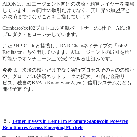
AEONは、AIエージェント向けの決済・精算レイヤーを開発
しています。AI同士の取引だけでなく、実世界の加盟店と
の決済までつなぐことを目指しています。
Coinbaseのx402プロトコル初期パートナーの1社で、AI決済
プロダクトをローンチしています。
またBNB Chainと提携し、BNB Chainネイティブの「x402
Facilitator」も公開しています。AIエージェントの取引を検証
可能かつオンチェーン上で決済できる仕組みです。
今後は、決済の検証だけでなく実行プロセスそのものの検証
や、グローバル決済ネットワークの拡大、AI向け金融サー
ビス、独自のKYA（Know Your Agent）信用システムなども
開発予定です。
５．
Tether Invests in LemFi to Promote Stablecoin-Powered
Remittances Across Emerging Markets