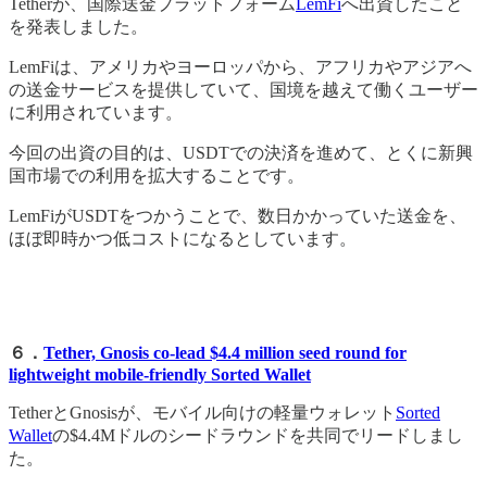
Tetherが、国際送金プラットフォーム
LemFi
へ出資したこと
を発表しました。
LemFiは、アメリカやヨーロッパから、アフリカやアジアへ
の送金サービスを提供していて、国境を越えて働くユーザー
に利用されています。
今回の出資の目的は、USDTでの決済を進めて、とくに新興
国市場での利用を拡大することです。
LemFiがUSDTをつかうことで、数日かかっていた送金を、
ほぼ即時かつ低コストになるとしています。
６．
Tether, Gnosis co-lead $4.4 million seed round for
lightweight mobile-friendly Sorted Wallet
TetherとGnosisが、モバイル向けの軽量ウォレット
Sorted
Wallet
の$4.4Mドルのシードラウンドを共同でリードしまし
た。