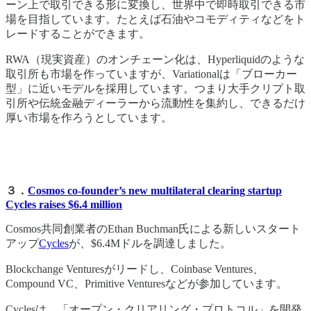
ーン上で取引できる形に変換し、世界中で即時取引できる市
場を目指しています。たとえば石油やコモディティなどをト
レードすることができます。
RWA（現実資産）のオンチェーン化は、Hyperliquidのような
取引所も市場を作っていますが、Variationalは「ブローカー
型」に近いモデルを採用しています。つまり大手クリプト取
引所や伝統金融ディーラーから流動性を集約し、できるだけ
厚い市場を作ろうとしています。
３．
Cosmos co-founder’s new multilateral clearing startup
Cycles raises $6.4 million
Cosmos共同創業者のEthan Buchman氏による新しいスタート
アップ
Cycles
が、$6.4Mドルを調達しました。
Blockchange Venturesがリードし、Coinbase Ventures、
Compound VC、Primitive Venturesなどが参加しています。
Cyclesは、「オープン・クリアリング・プロトコル」を開発