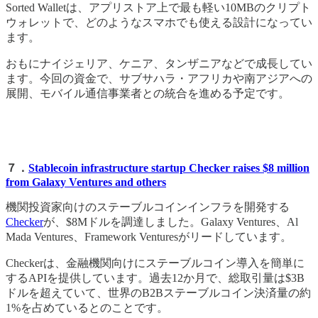
Sorted Walletは、アプリストア上で最も軽い10MBのクリプト
ウォレットで、どのようなスマホでも使える設計になってい
ます。
おもにナイジェリア、ケニア、タンザニアなどで成長してい
ます。今回の資金で、サブサハラ・アフリカや南アジアへの
展開、モバイル通信事業者との統合を進める予定です。
７．
Stablecoin infrastructure startup Checker raises $8 million
from Galaxy Ventures and others
機関投資家向けのステーブルコインインフラを開発する
Checker
が、$8Mドルを調達しました。Galaxy Ventures、Al
Mada Ventures、Framework Venturesがリードしています。
Checkerは、金融機関向けにステーブルコイン導入を簡単に
するAPIを提供しています。過去12か月で、総取引量は$3B
ドルを超えていて、世界のB2Bステーブルコイン決済量の約
1%を占めているとのことです。