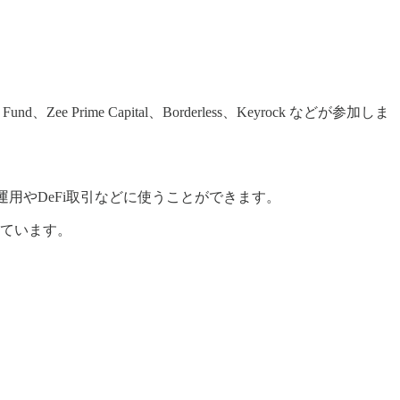
d、Zee Prime Capital、Borderless、Keyrock などが参加しま
用やDeFi取引などに使うことができます。
されています。