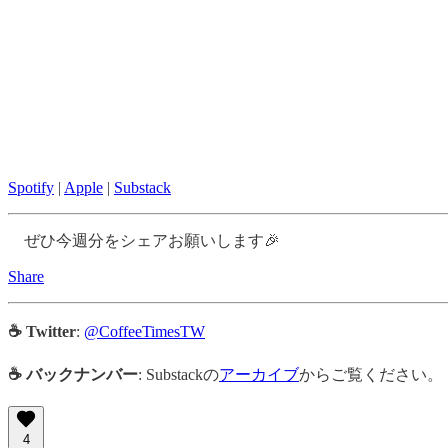
Spotify
|
Apple
|
Substack
ぜひ今週分をシェアお願いします🎉
Share
☕ Twitter
:
@CoffeeTimesTW
☕ バックナンバー
: Substackの
アーカイブ
からご覧ください。
4