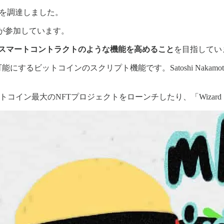
 を調達しました。
res などが参加しています。
スマートコントラクトのような機能を高めること
を目指してい
にするビットコインのスクリプト機能です。Satoshi Nak
s というビットコイン最大のNFTプロジェクトをローンチしたり、「Wiza