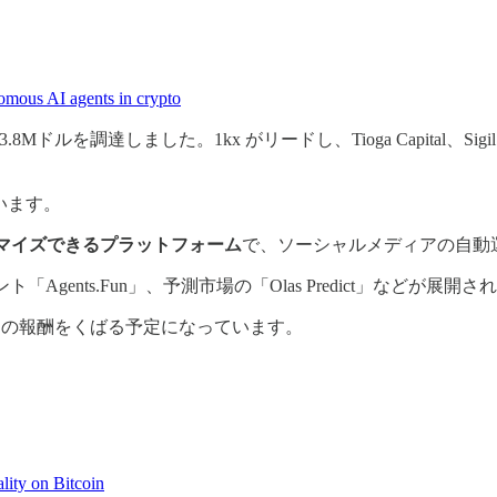
onomous AI agents in crypto
.8Mドルを調達しました。1kx がリードし、Tioga Capital、Sigil Fun
ています。
マイズできるプラットフォーム
で、ソーシャルメディアの自動運
「Agents.Fun」、予測市場の「Olas Predict」などが展開
ンの報酬をくばる予定になっています。
lity on Bitcoin