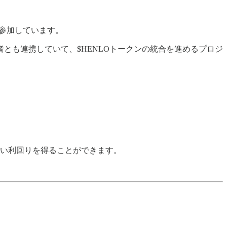
どが参加しています。
開発者とも連携していて、$HENLOトークンの統合を進めるプロジ
。
り高い利回りを得ることができます。