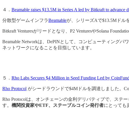
４．
Beamable raises $13.5M in Series A led by Bitkraft to advance d
分散型ゲームインフラ
Beamable
が、シリーズAで$13.5Mド
Bitkraft Venturesがリードとなり、P2 VenturesやSolana F
Beamable Networkは、DePINとして、コンピュ
ネットワークになることを目指しています。
５．
Rho Labs Secures $4 Million in Seed Funding Led by CoinFund
Rho Protocol
がシードラウンドで$4Mドルを調達しました。Coi
Rho Protocolは、オンチェーンの金利デリバティブで、
す。
機関投資家やETF、ステーブルコイン発行者
にとっても