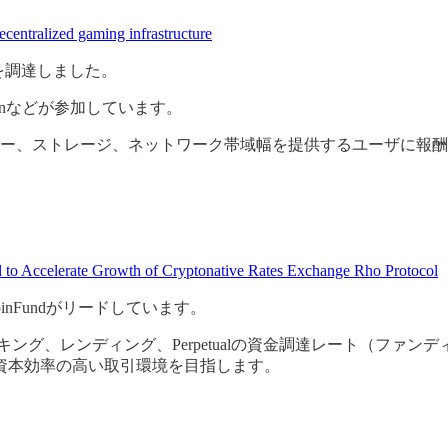
ecentralized gaming infrastructure
ルを調達しました。
oundationなどが参加しています。
ーティングパワー、ストレージ、ネットワーク帯域幅を提供するユー
 to Accelerate Growth of Cryptonative Rates Exchange Rho Protocol
nFundがリードしています。
ステーキング、レンディング、Perpetualの資金調達レート（フ
資本効率の高い取引環境を目指します。