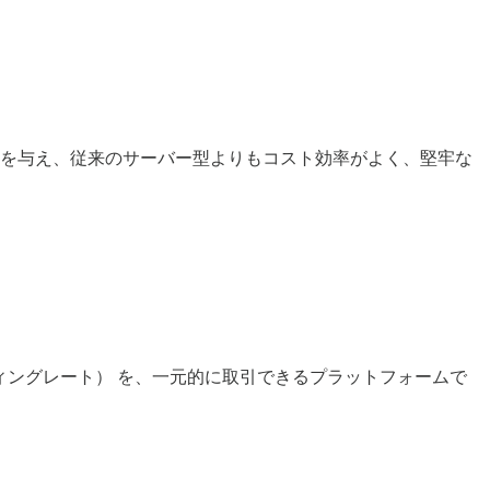
ザに報酬を与え、従来のサーバー型よりもコスト効率がよく、堅牢な
ァンディングレート） を、一元的に取引できるプラットフォームで