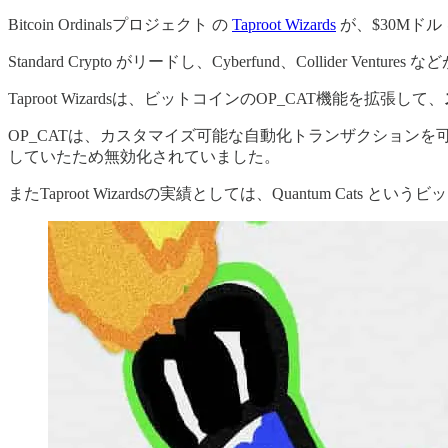
Bitcoin Ordinalsプロジェクト の
Taproot Wizards
が、$30Mドル
Standard Crypto がリードし、Cyberfund、Collider Ventu
Taproot Wizardsは、ビットコインのOP_CAT機能を拡張して、
OP_CATは、カスタマイズ可能な自動化トランザクションを可能
していたため無効化されていました。
またTaproot Wizardsの実績としては、Quantum Cat