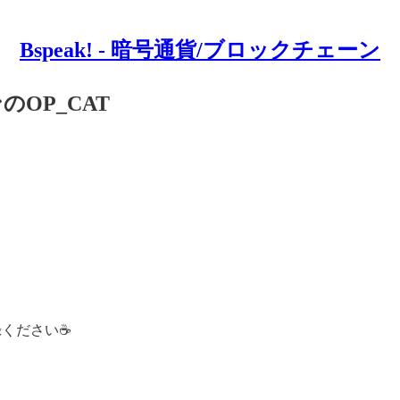
Bspeak! - 暗号通貨/ブロックチェーン
のOP_CAT
登録ください☕