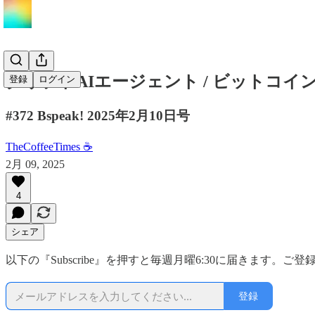
クリプトAIエージェント / ビットコイン
登録
ログイン
#372 Bspeak! 2025年2月10日号
TheCoffeeTimes ☕
2月 09, 2025
4
シェア
以下の『Subscribe』を押すと毎週月曜6:30に届きます。ご
登録