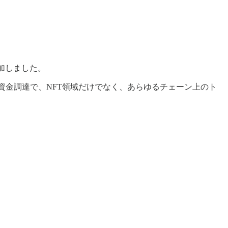
も参加しました。
ました。今回の資金調達で、NFT領域だけでなく、あらゆるチェーン上のト