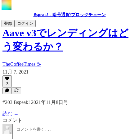
Bspeak! - 暗号通貨/ブロックチェーン
登録
ログイン
Aave v3でレンディングはど
う変わるか？
TheCoffeeTimes ☕
11月 7, 2021
3
#203 Bspeak! 2021年11月8日号
読む →
コメント