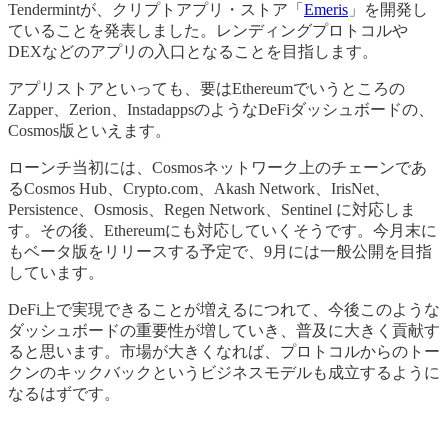
Tendermintが、クリプトアプリ・ストア「
Emeris
」を開発し
ていることを発表しました。レンディングプロトコルや
DEXなどのアプリの入口となることを目指します。
アプリストアといっても、要はEthereumでいうところの
Zapper、Zerion、InstadappsのようなDeFiダッシュボードの、
Cosmos版といえます。
ローンチ当初には、Cosmosネットワーク上のチェーンであ
るCosmos Hub、Crypto.com、Akash Network、IrisNet、
Persistence、Osmosis、Regen Network、Sentinel に対応しま
す。その後、Ethereumにも対応していくそうです。今月末に
もベータ版をリリースする予定で、9月には一般公開を目指
しています。
DeFi上で実現できることが増えるにつれて、今後このような
ダッシュボードの重要性が増していき、普及に大きく貢献す
ると思います。市場が大きくなれば、プロトコルからのトー
クンのキックバックというビジネスモデルも成立するように
なるはずです。