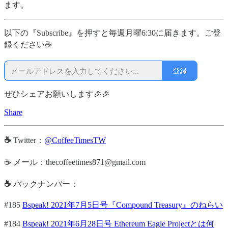
ます。
以下の『Subscribe』を押すと毎週月曜6:30に届きます。ご登
録ください☕
登録
ぜひシェアお願いします🎉🎉
Share
☕
Twitter：
@CoffeeTimesTW
☕ メール：thecoffeetimes871@gmail.com
☕
バックナンバー：
#185
Bspeak! 2021年7月5日号『Compound Treasury』のねらい
#184
Bspeak! 2021年6月28日号 Ethereum Eagle Projectとは何