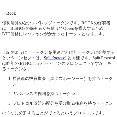
・Rook
強制清算のないレバレッジトークンです。ROOKの保有者
は、BISHOPの保有者から借りてQueenを購入するため、
BTC価格にレバレッジがかかったトークンとなります。
上記のように、トークンを用途ごとに別トークンに分割する
というコンセプトは、
Split Protocol
と同様です。Split Protocol
は昨年の ETHOnline ハッカソンのプロジェクトですが、あ
るトークンを、
原資産の投資機会（エクスポージャー）を持つトーク
ン
ガバナンスの権利を持つトークン
プロトコル収益の配分を受け取る権利を持つトークン
の３つに分割することができるというプロトコルです。