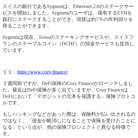
スイスの銀行であるSygnumは、Ethereum 2.0のステークサー
ビスを開始しました。Sygnumのユーザは、保有するETHを
銀行にステークすることができ、現状は約7％の年利回りを
得ることができます。
Sygnumは現在、Tezosのステーキングサービスや、スイスフ
ランのステーブルコイン（DCHF）の預金サービスも提供し
ています。
１１．
https://www.cozy.finance/
２週間前ですが、DeFi保険のCozy Financeがローンチしまし
た。最近はDeFi保険が多く出ていますが、Cozy Financeは
DeFiにおいて「デポジットの元本を保護する」保険プロトコ
ルです。
もしハッキングなどがあった際は、保険料が払い出されるの
ではなく、「借金が帳消しになることで保険を受けたことに
なる」という点が、他の保険プロジェクトと異なる特徴で
す。