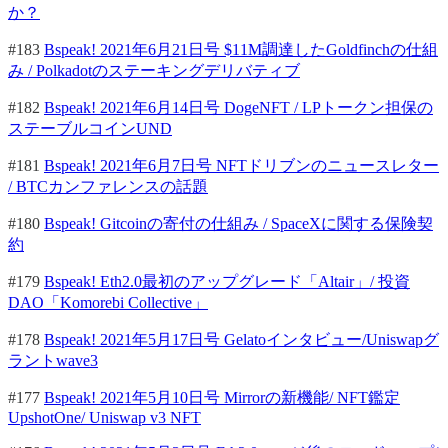
か？
#183
Bspeak! 2021年6月21日号 $11M調達したGoldfinchの仕組
み / Polkadotのステーキングデリバティブ
#182
Bspeak! 2021年6月14日号 DogeNFT / LPトークン担保の
ステーブルコインUND
#181
Bspeak! 2021年6月7日号 NFTドリブンのニュースレター
/ BTCカンファレンスの話題
#180
Bspeak! Gitcoinの寄付の仕組み / SpaceXに関する保険契
約
#179
Bspeak! Eth2.0最初のアップグレード「Altair」/ 投資
DAO「Komorebi Collective」
#178
Bspeak! 2021年5月17日号 Gelatoインタビュー/Uniswapグ
ラントwave3
#177
Bspeak! 2021年5月10日号 Mirrorの新機能/ NFT鑑定
UpshotOne/ Uniswap v3 NFT