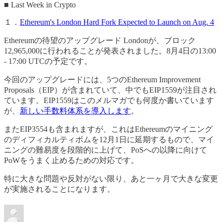
■ Last Week in Crypto
１．
Ethereum's London Hard Fork Expected to Launch on Aug. 4
Ethereumの待望のアップグレード Londonが、ブロック
12,965,000に行われることが発表されました。8月4日の13:00
- 17:00 UTCの予定です。
今回のアップグレードには、5つのEthereum Improvement
Proposals（EIP）が含まれていて、中でもEIP1559が注目され
ています。EIP1559はこのメルマガでも何度か書いています
が、
新しい手数料体系を導入します
。
またEIP3554も含まれますが、これはEthereumのマイニング
のディフィカルティボムを12月1日に延期するもので、マイ
ニングの難易度を段階的に上げて、PoSへの以降に向けて
PoWをうまく止めるための対応です。
特に大きな問題や反対がない限り、あと一ヶ月で大きな変更
が実施されることになります。