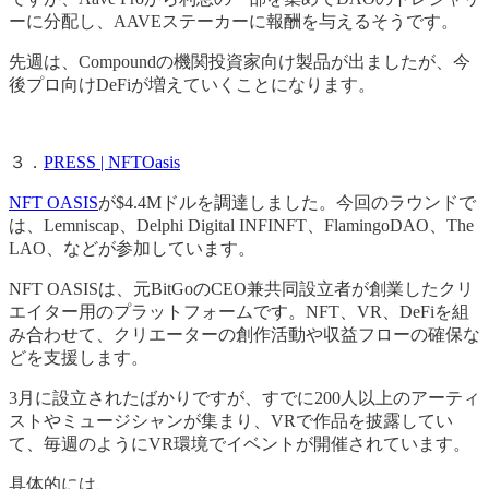
ーに分配し、AAVEステーカーに報酬を与えるそうです。
先週は、Compoundの機関投資家向け製品が出ましたが、今
後プロ向けDeFiが増えていくことになります。
３．
PRESS | NFTOasis
NFT OASIS
が$4.4Mドルを調達しました。今回のラウンドで
は、Lemniscap、Delphi Digital INFINFT、FlamingoDAO、The
LAO、などが参加しています。
NFT OASISは、元BitGoのCEO兼共同設立者が創業したクリ
エイター用のプラットフォームです。NFT、VR、DeFiを組
み合わせて、クリエーターの創作活動や収益フローの確保な
どを支援します。
3月に設立されたばかりですが、すでに200人以上のアーティ
ストやミュージシャンが集まり、VRで作品を披露してい
て、毎週のようにVR環境でイベントが開催されています。
具体的には、