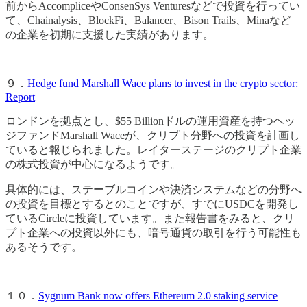
前からAccompliceやConsenSys Venturesなどで投資を行ってい
て、Chainalysis、BlockFi、Balancer、Bison Trails、Minaなど
の企業を初期に支援した実績があります。
９．
Hedge fund Marshall Wace plans to invest in the crypto sector:
Report
ロンドンを拠点とし、$55 Billionドルの運用資産を持つヘッ
ジファンドMarshall Waceが、クリプト分野への投資を計画し
ていると報じられました。レイターステージのクリプト企業
の株式投資が中心になるようです。
具体的には、ステーブルコインや決済システムなどの分野へ
の投資を目標とするとのことですが、すでにUSDCを開発し
ているCircleに投資しています。また報告書をみると、クリ
プト企業への投資以外にも、暗号通貨の取引を行う可能性も
あるそうです。
１０．
Sygnum Bank now offers Ethereum 2.0 staking service