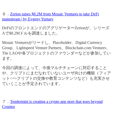
６．
Zerion raises $8.2M from Mosaic Ventures to take DeFi
mainstream | by Evgeny Yurtaev
DeFiのフロントエンドのアグリゲーターZerionが、シリーズ
Aで$8.2Mドルを調達しました。
Mosaic Venturesがリードし、Placeholder、Digital Currency
Group、Lightspeed Venture Partners、Blockchain.com Ventures、
The LAOや各プロジェクトのファウンダーなどが参加してい
ます。
今回の調達によって、今後マルチチェーンに対応すること
や、クリプトにまだなれていないユーザ向けの機能（フィア
ット<=>クリプトの交換や教育コンテンツなど）も充実させ
ていくことが予定されています。
７．
Tendermint is creating a crypto app store that goes beyond
Cosmos