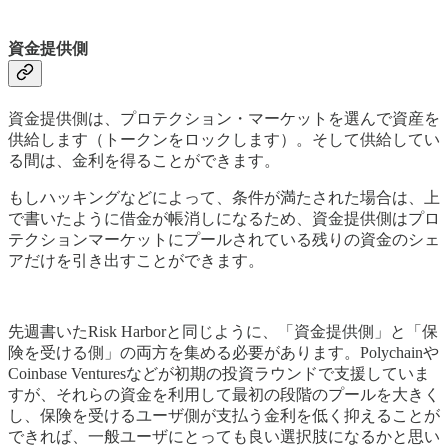
資金提供側
資金提供側は、プロテクション・マーケットを選んで資産を
供給します（トークンをロックします）。そして供給してい
る間は、金利を得ることができます。
もしハッキングなどによって、条件が満たされた場合は、上
で書いたように借金が帳消しになるため、資金提供側はプロ
テクションマーケットにプールされている残りの資金のシェ
アだけを引き出すことができます。
先週書いたRisk Harborと同じように、「資金提供側」と「保
険を受ける側」の両方を集める必要があります。Polychainや
Coinbase Venturesなどが初期の投資ラウンドで支援していま
すが、それらの資金を利用して最初の段階のプールを大きく
し、保険を受けるユーザ側が支払う金利を低く抑えることが
できれば、一般ユーザにとっても良い選択肢になるかと思い