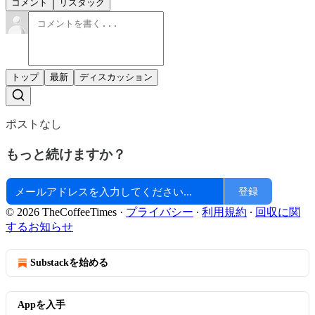
コメント
リスタック
トップ
最新
ディスカッション
ポストなし
もっと続けますか？
登録
© 2026 TheCoffeeTimes
·
プライバシー
∙
利用規約
∙
回収に関
するお知らせ
Substackを始める
Appを入手