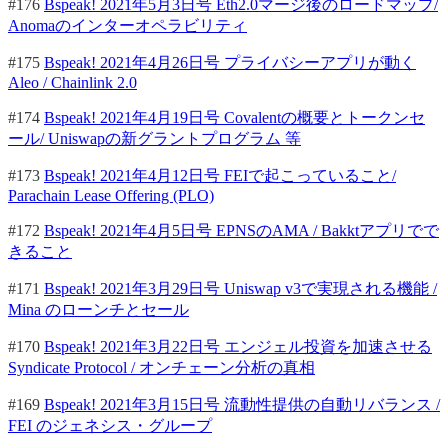
#176
Bspeak! 2021年5月3日号 Eth2.0マージ後のロードマップ/
Anomaのインターオペラビリティ
#175
Bspeak! 2021年4月26日号 プライバシーアプリが動く
Aleo / Chainlink 2.0
#174
Bspeak! 2021年4月19日号 Covalentの概要とトークンセ
ール/ Uniswapの新グラントプログラム 等
#173
Bspeak! 2021年4月12日号 FEIで起こっていること/
Parachain Lease Offering (PLO)
#172
Bspeak! 2021年4月5日号 EPNSのAMA / Bakktアプリでで
きること
#171
Bspeak! 2021年3月29日号 Uniswap v3で実現される機能 /
Mina のローンチとセール
#170
Bspeak! 2021年3月22日号 エンジェル投資を加速させる
Syndicate Protocol / オンチェーン分析の真相
#169
Bspeak! 2021年3月15日号 流動性提供の自動リバランス /
FEI のジェネシス・グループ