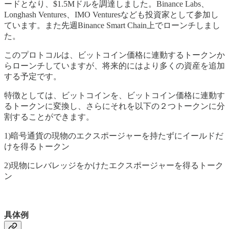
ードとなり、$1.5Mドルを調達しました。Binance Labs、
Longhash Ventures、IMO Venturesなども投資家として参加し
ています。また先週Binance Smart Chain上でローンチしまし
た。
このプロトコルは、ビットコイン価格に連動するトークンか
らローンチしていますが、将来的にはより多くの資産を追加
する予定です。
特徴としては、ビットコインを、ビットコイン価格に連動す
るトークンに変換し、さらにそれを以下の２つトークンに分
割することができます。
1)暗号通貨の現物のエクスポージャーを持たずにイールドだ
けを得るトークン
2)現物にレバレッジをかけたエクスポージャーを得るトーク
ン
具体例