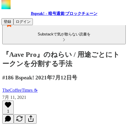
Bspeak! - 暗号通貨/ブロックチェーン
登録
ログイン
Substackで気が散らない読書を
『Aave Pro』のねらい / 用途ごとにト
ークンを分割する手法
#186 Bspeak! 2021年7月12日号
TheCoffeeTimes ☕
7月 11, 2021
1