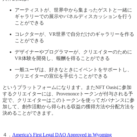
アーティストが、世界中から集まったゲストと一緒に
ギャラリーでの展示やパネルディスカッションを行う
ことができる
コレクターが、VR世界で自分だけのギャラリーを作る
ことができる
デザイナーやプログラマーが、クリエイターのために
VR体験を開発し、報酬を得ることができる
一般ユーザは、好きなときにイベントをサポートし、
クリエイターの宣伝を手伝うことができる
というプラットフォームになります。またNFT Oasisに参加
するクリエイターには、Provenonceトークンが付与される予
定で、クリエイターはこのトークンを使ってガバナンスに参
加して、創作活動から得られる収益の獲得方法や分配方法を
決めることができます。
４．
America’s First Legal DAO Approved in Wyoming