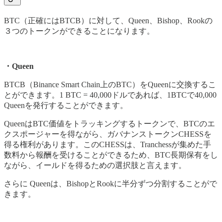
BTC（正確にはBTCB）に対して、Queen、Bishop、Rookの
３つのトークンができることになります。
・Queen
BTCB（Binance Smart Chain上のBTC）をQueenに交換するこ
とができます。1 BTC = 40,000ドルであれば、1BTCで40,000
Queenを発行することができます。
QueenはBTC価値をトラッキングするトークンで、BTCのエ
クスポージャーを得ながら、ガバナンストークンCHESSを
得る権利があります。このCHESSは、Tranchessが集めた手
数料から報酬を受けることができるため、BTC長期保有をし
ながら、イールドを得るための選択肢と言えます。
さらに Queenは、BishopとRookに半分ずつ分割することがで
きます。