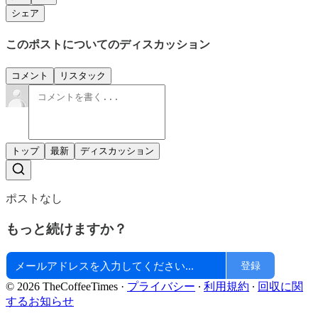
シェア
このポストについてのディスカッション
コメント
リスタック
トップ
最新
ディスカッション
ポストなし
もっと続けますか？
登録
© 2026 TheCoffeeTimes
·
プライバシー
∙
利用規約
∙
回収に関
するお知らせ