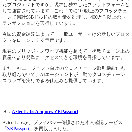
たプロジェクトですが、現在は独立したプラットフォームと
して運営されています。これまでに100以上のブロックチェ
ーンで累計$6Bドル超の取引量を処理し、400万件以上のト
ランザクションを実行しています。
今回の資金調達によって、一般ユーザー向けの新しいプロダ
クトをローンチする予定です。
現在のブリッジ・スワップ機能を超えて、複数チェーン上の
資産へより簡単にアクセスできる環境を目指しています。
また、AIエージェント向けのクロスチェーン取引機能にも
取り組んでいて、AIエージェントが自動でクロスチェーン
スワップを実行できる仕組みも提供しています。
３．
Aztec Labs Acquires ZKPassport
Aztec Labsが、プライバシー保護された本人確認サービス
「
ZKPassport
」を買収しました。