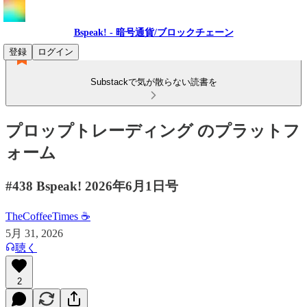
Bspeak! - 暗号通貨/ブロックチェーン
登録
ログイン
Substackで気が散らない読書を
プロップトレーディング のプラットフ
ォーム
#438 Bspeak! 2026年6月1日号
TheCoffeeTimes ☕
5月 31, 2026
聴く
2