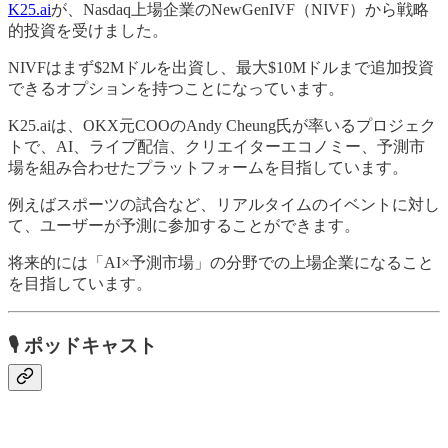
K25.ai
が、Nasdaq上場企業のNewGenIVF（NIVF）から戦略
的投資を受けました。
NIVFはまず$2Mドルを出資し、最大$10Mドルまで追加投資
できるオプションを持つことになっています。
K25.aiは、OKX元COOのAndy Cheung氏が率いるプロジェク
トで、AI、ライブ配信、クリエイターエコノミー、予測市
場を組み合わせたプラットフォームを目指しています。
例えばスポーツの試合など、リアルタイムのイベントに対し
て、ユーザーが予測に参加することができます。
将来的には「AI×予測市場」の分野での上場企業になること
を目指しています。
🎙 ポッドキャスト