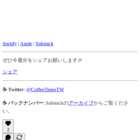
Spotify
|
Apple
|
Substack
ぜひ今週分をシェアお願いします🎉
シェア
☕ Twitter
:
@CoffeeTimesTW
☕ バックナンバー
: Substackの
アーカイブ
からご覧くださ
い。
2