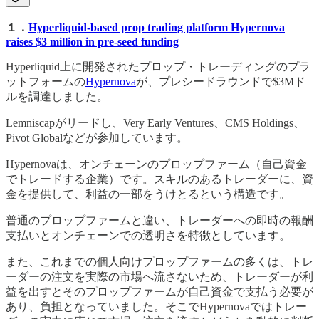
１．
Hyperliquid-based prop trading platform Hypernova
raises $3 million in pre-seed funding
Hyperliquid上に開発されたプロップ・トレーディングのプラ
ットフォームの
Hypernova
が、プレシードラウンドで$3Mド
ルを調達しました。
Lemniscapがリードし、Very Early Ventures、CMS Holdings、
Pivot Globalなどが参加しています。
Hypernovaは、オンチェーンのプロップファーム（自己資金
でトレードする企業）です。スキルのあるトレーダーに、資
金を提供して、利益の一部をうけとるという構造です。
普通のプロップファームと違い、トレーダーへの即時の報酬
支払いとオンチェーンでの透明さを特徴としています。
また、これまでの個人向けプロップファームの多くは、トレ
ーダーの注文を実際の市場へ流さないため、トレーダーが利
益を出すとそのプロップファームが自己資金で支払う必要が
あり、負担となっていました。そこでHypernovaではトレー