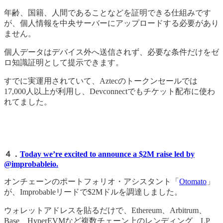
年齢、国籍、人間であることなどを証明できる仕組みです
が、個人情報を中央サーバーにアップロードする必要があり
ません。
個人データはデバイス外へ送信されず、必要な条件だけをゼ
ロ知識証明として提示できます。
すでに実運用されていて、Aztecのトークンセールでは
17,000人以上が利用し、Devconnectでもチケット配布に使わ
れてました。
４．
Today we’re excited to announce a $2M raise led by
@improbableio.
オンチェーンのポートフォリオ・アシスタント「
Otomato
」
が、Improbableリードで$2Mドルを調達しました。
ウォレットアドレスを貼るだけで、Ethereum、Arbitrum、
Base、HyperEVMなど複数チェーン上のレンディング、LP、