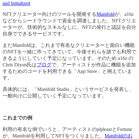
and Initialized
NFTクリエーター向けのツールを開発する
Manifold
が、a16z
などからシードラウンドで資金を調達しました。NFTクリエ
ーターが、技術的なスキルなしに、NFTの発行と認証を自分
自身でできるサービスです。
またManifoldは、これまで有名なクリエーターと面白い機能
のNFTを一緒に作ってきていて、今後それらを誰でも利用で
きるようにしていく予定になっています。そのため a16z の
Chris Dixon氏は
ブログ
で、アーティストが作品に機能を追加
するためのコードを利用できる「App Store」と例えていま
す。
具体的には、「Manifold Studio」というサービスを発表し、
一般向けに公開していく予定になっています。
これまでの例
利用の有名な例でいうと、アーティストのplpleasrとFortune
が、Manifoldを利用してNFTをつくりました。
Manifoldのお