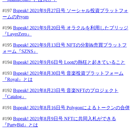
#197
Bspeak! 2021年9月27日号 ソーシャル投資プラットフォ
ームのPrysm
#196
Bspeak! 2021年9月20日号 オラクルを利用したブリッジ
『LayerZero』
#195
Bspeak! 2021年9月13日号 NFTの分割&売買プラットフ
ォーム『SZNS』
#194
Bspeak! 2021年9月6日号 Lootの熱狂と起きていること
#193
Bspeak! 2021年8月30日号 音楽投資プラットフォーム
『Royal』とは
#192
Bspeak! 2021年8月23日号 音楽NFTのプロジェクト
『Catalog』
#191
Bspeak! 2021年8月16日号 Polygonによるトークンの合併
#190
Bspeak! 2021年8月9日号 NFTに共同入札ができる
『PartyBid』とは