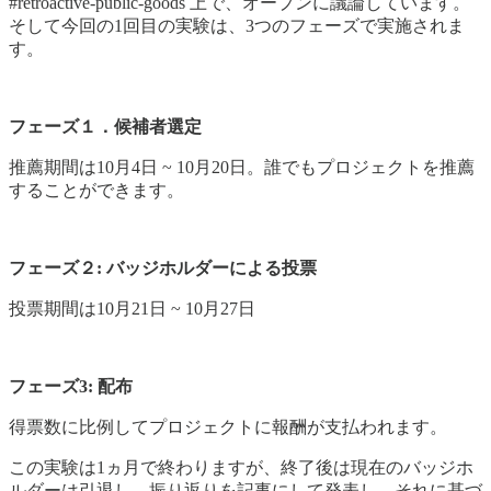
#retroactive-public-goods 上で、オープンに議論しています。
そして今回の1回目の実験は、3つのフェーズで実施されま
す。
フェーズ１．候補者選定
推薦期間は10月4日 ~ 10月20日。誰でもプロジェクトを推薦
することができます。
フェーズ２: バッジホルダーによる投票
投票期間は10月21日 ~ 10月27日
フェーズ3: 配布
得票数に比例してプロジェクトに報酬が支払われます。
この実験は1ヵ月で終わりますが、終了後は現在のバッジホ
ルダーは引退し、振り返りを記事にして発表し、それに基づ