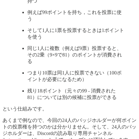
持つ
例えば99ポイントを持ち，これを投票に使
う
そして1人に1票を投票するときは1ポイント
を使う
同じ1人に複数（例えば9票）投票すると、
その2乗（9×9で81）のポイントが消費され
る
つまり10票は同1人に投票できない（100ポ
イントが必要になるため）
残り18ポイント（元々の99 - 消費された
81）については別の候補に投票ができる
という仕組みです。
あくまで例なので、今回の24人のバッジホルダーが何ポイン
トの投票権を持つのかは分かりません。そして、24人のバッ
ジホルダーは、Discordの読み取り専用チャンネル