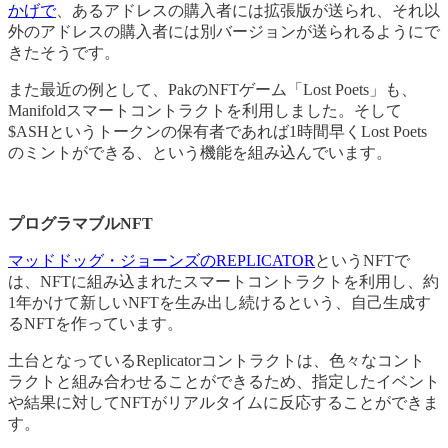
かげで
、あるアドレスの購入者には拡張版が送られ、それ以
外のアドレスの購入者には別バージョンが送られるようにで
きたそうです。
また最近の例として、PakのNFTゲーム「Lost Poets」も、
Manifoldスマートコントラクトを利用しました。そして
$ASHというトークンの保有者であれば1時間早くLost Poets
のミントができる、という機能を​​組み込んでいます。
プログラマブルNFT
マッドドッグ・ジョーンズのREPLICATOR
というNFTで
は、NFTに組み込まれたスマートコントラクトを利用し、約
1年かけて新しいNFTを生み出し続けるという、自己生成す
るNFTを作っています。
土台となっているReplicatorコントラクトは、色々なコント
ラクトと組み合わせることができるため、指定したイベント
や結果に対してNFTがリアルタイムに反応することができま
す。