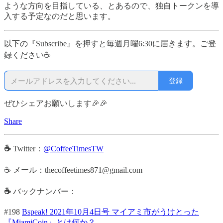
ような方向を目指している、とあるので、独自トークンを導
入する予定なのだと思います。
以下の『Subscribe』を押すと毎週月曜6:30に届きます。ご登
録ください☕
登録
ぜひシェアお願いします🎉🎉
Share
☕
Twitter：
@CoffeeTimesTW
☕ メール：thecoffeetimes871@gmail.com
☕
バックナンバー：
#198
Bspeak! 2021年10月4日号 マイアミ市がうけとった
『MiamiCoin』とは何か？