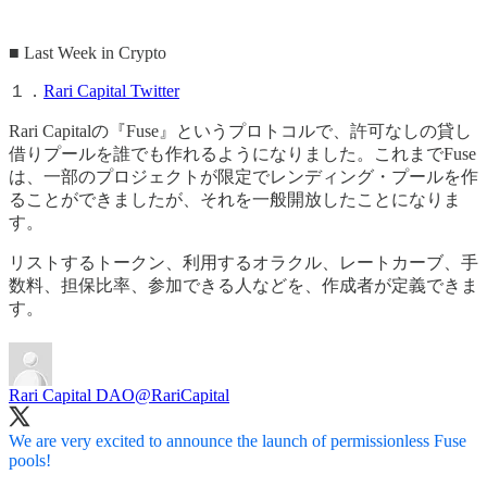
■ Last Week in Crypto
１．
Rari Capital Twitter
Rari Capitalの『Fuse』というプロトコルで、許可なしの貸し
借りプールを誰でも作れるようになりました。これまでFuse
は、一部のプロジェクトが限定でレンディング・プールを作
ることができましたが、それを一般開放したことになりま
す。
リストするトークン、利用するオラクル、レートカーブ、手
数料、担保比率、参加できる人などを、作成者が定義できま
す。
Rari Capital DAO
@RariCapital
We are very excited to announce the launch of permissionless Fuse
pools!