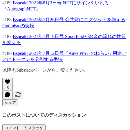
#189
Bspeak! 2021年8月2日号 NFTにサインをいれる
『AutographNFT』
#188
Bspeak! 2021年7月26日号 公共財にエグジットを与える
Optimismの実験
#187
Bspeak! 2021年7月19日号 Superfluidがお金の流れの性質
を変える
#186
Bspeak! 2021年7月12日号『Aave Pro』のねらい / 用途ご
とにトークンを分割する手法
以降もSubstackページからご覧ください。
3
シェア
このポストについてのディスカッション
コメント
リスタック