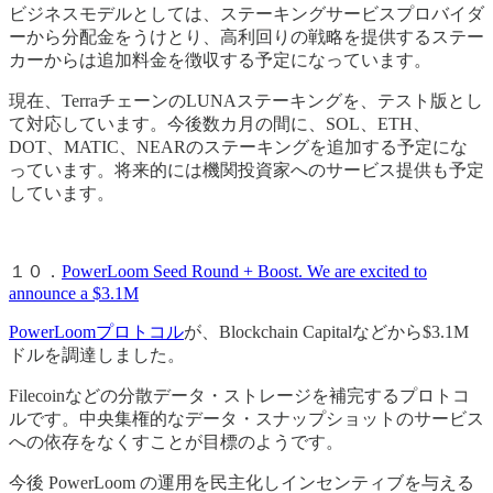
ビジネスモデルとしては、ステーキングサービスプロバイダ
ーから分配金をうけとり、高利回りの戦略を提供するステー
カーからは追加料金を徴収する予定になっています。
現在、TerraチェーンのLUNAステーキングを、テスト版とし
て対応しています。今後数カ月の間に、SOL、ETH、
DOT、MATIC、NEARのステーキングを追加する予定にな
っています。将来的には機関投資家へのサービス提供も予定
しています。
１０．
PowerLoom Seed Round + Boost. We are excited to
announce a $3.1M
PowerLoomプロトコル
が、Blockchain Capitalなどから$3.1M
ドルを調達しました。
Filecoinなどの分散データ・ストレージを補完するプロトコ
ルです。中央集権的なデータ・スナップショットのサービス
への依存をなくすことが目標のようです。
今後 PowerLoom の運用を民主化しインセンティブを与える