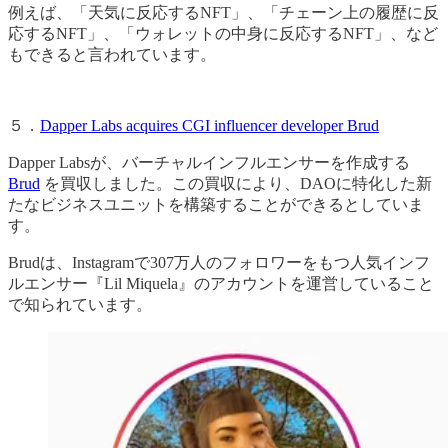
例えば、「天気に反応するNFT」、「チェーン上の履歴に反
応するNFT」、「ウォレットの中身に反応するNFT」、など
もできると言われています。
５．
Dapper Labs acquires CGI influencer developer Brud
Dapper Labsが、バーチャルインフルエンサーを作成する
Brud
を買収しました。この買収により、DAOに特化した新
たなビジネスユニットを構築することができるとしていま
す。
Brudは、Instagramで307万人のフォロワーをもつ人気インフ
ルエンサー『Lil Miquela』のアカウントを運営していること
で知られています。