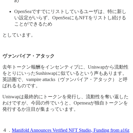
め
OpenSeaですでにリストしているユーザは、特に新し
い設定がいらず、OpenSeaにもNFTをリストし続ける
ことができるため
としています。
ヴァンパイア・アタック
去年トークン報酬をインセンティブに、Uniswapから流動性
をとりにいったSushiswapに似ているという声もあります。
英語圏で、vampire attacks（ヴァンパイア・アタック） と呼
ばれるものです。
Uniswapは最終的にトークンを発行し、流動性を奪い返した
わけですが、今回の件でいうと、Openseaが独自トークンを
発行するか注目が集まっています。
４．
Manifold Announces Verified NFT Studio, Funding from a16z