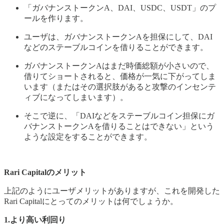
「ガバナンストークンA、DAI、USDC、USDT」のプ
ールを作ります。
ユーザは、ガバナンストークンAを担保にして、DAI
などのステーブルコインを借りることができます。
ガバナンストークンAはまだ時価総額が小さいので、
借りてショートされると、価格が一気に下がってしま
います（またはその選択肢があると攻撃のインセンテ
ィブになってしまいます）。
そこで逆に、「DAIなどをステーブルコイン担保にガ
バナンストークンAを借りることはできない」という
ような設定をすることができます。
Rari Capitalのメリット
上記のようにユーザメリットがありますが、これを開発した
Rari Capitalにとってのメリットは何でしょうか。
1.より高い利回り