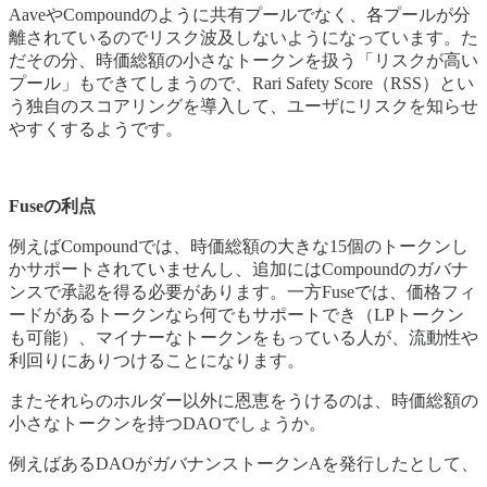
AaveやCompoundのように共有プールでなく、各プールが分
離されているのでリスク波及しないようになっています。た
だその分、時価総額の小さなトークンを扱う「リスクが高い
プール」もできてしまうので、Rari Safety Score（RSS）とい
う独自のスコアリングを導入して、ユーザにリスクを知らせ
やすくするようです。
Fuseの利点
例えばCompoundでは、時価総額の大きな15個のトークンし
かサポートされていませんし、追加にはCompoundのガバナ
ンスで承認を得る必要があります。一方Fuseでは、価格フィ
ードがあるトークンなら何でもサポートでき（LPトークン
も可能）、マイナーなトークンをもっている人が、流動性や
利回りにありつけることになります。
またそれらのホルダー以外に恩恵をうけるのは、時価総額の
小さなトークンを持つDAOでしょうか。
例えばあるDAOがガバナンストークンAを発行したとして、