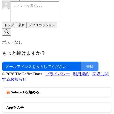
トップ
最新
ディスカッション
ポストなし
もっと続けますか？
登録
© 2026 TheCoffeeTimes
·
プライバシー
∙
利用規約
∙
回収に関
するお知らせ
Substackを始める
Appを入手