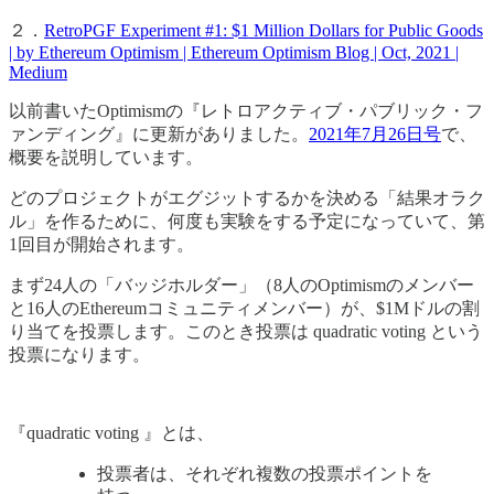
２．
RetroPGF Experiment #1: $1 Million Dollars for Public Goods
| by Ethereum Optimism | Ethereum Optimism Blog | Oct, 2021 |
Medium
以前書いたOptimismの『レトロアクティブ・パブリック・フ
ァンディング』に更新がありました。
2021年7月26日号
で、
概要を説明しています。
どのプロジェクトがエグジットするかを決める「結果オラク
ル」を作るために、何度も実験をする予定になっていて、第
1回目が開始されます。
まず24人の「バッジホルダー」（8人のOptimismのメンバー
と16人のEthereumコミュニティメンバー）が、$1Mドルの割
り当てを投票します。このとき投票は quadratic voting という
投票になります。
『quadratic voting 』とは、
投票者は、それぞれ複数の投票ポイントを