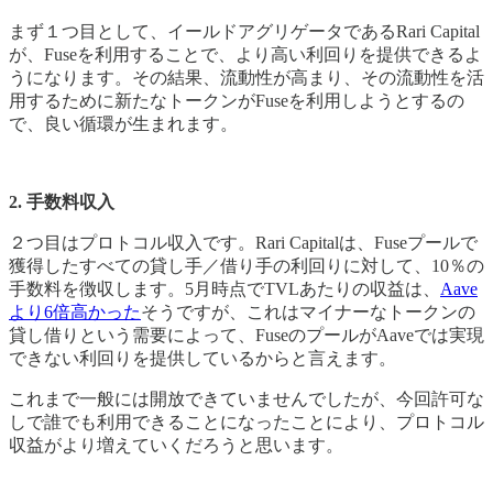
まず１つ目として、イールドアグリゲータであるRari Capital
が、Fuseを利用することで、より高い利回りを提供できるよ
うになります。その結果、流動性が高まり、その流動性を活
用するために新たなトークンがFuseを利用しようとするの
で、良い循環が生まれます。
2. 手数料収入
２つ目はプロトコル収入です。Rari Capitalは、Fuseプールで
獲得したすべての貸し手／借り手の利回りに対して、10％の
手数料を徴収します。5月時点でTVLあたりの収益は、
Aave
より6倍高かった
そうですが、これはマイナーなトークンの
貸し借りという需要によって、FuseのプールがAaveでは実現
できない利回りを提供しているからと言えます。
これまで一般には開放できていませんでしたが、今回許可な
しで誰でも利用できることになったことにより、プロトコル
収益がより増えていくだろうと思います。