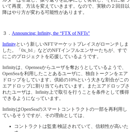
いて再度、方法を変えていきます。なので、実験の２回目以
降はやり方が変わる可能性があります。
３．
Announcing: Infinity, the “FTX of NFTs”
Infinity
という新しいNFTマーケットプレイスがローンチしま
した。「0x_b1」などのNFTインフルエンサーたちが、すで
にこのプロジェクトを応援しているようです。
Infinityは、Openseaからユーザを奪おうとしているようで、
OpenSeaを利用したことあるユーザに、独自トークンをエア
ドロップをしています。供給の10%という大きな割合がこの
エアドロップに割り当てられています。またエアドロップさ
れたユーザは、Infinity上で取引を行うことを条件として獲得
できるようになっています。
InfinityはOpenSeaのスマートコントラクトの一部を再利用し
ているそうですが、その理由としては、
コントラクトは監査/検証されていて、信頼性が高いた