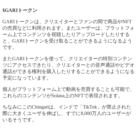
$GARIトークン
GARIトークンは、クリエイターとファンの間で商品やNFT
の売買などに利用されます。またユーザーは、プラットフォ
ーム上でコンテンツを視聴したりアップロードしたりする
と、GARIトークンを受け取ることができるようになるよう
です。
またGARIトークンを使って、クリエイターの特別コンテン
ツにアクセスできたり、クリエイターとの音声通話やビデオ
通話ができる権利を購入したりすることができるようになる
予定になっています。
個人がプラットフォーム上で動画を売買することも可能で、
これらのコンテンツがSolana上のNFTで表現されます。
ちなみにこのChingariは、インドで「TikTok」が禁止された
際に大きくユーザを伸ばし、すでに8,000万人のユーザーが
いるそうです。