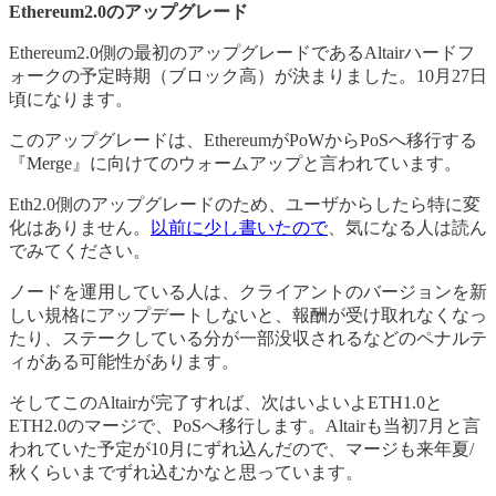
Ethereum2.0のアップグレード
Ethereum2.0側の最初のアップグレードであるAltairハードフ
ォークの予定時期（ブロック高）が決まりました。10月27日
頃になります。
このアップグレードは、EthereumがPoWからPoSへ移行する
『Merge』に向けてのウォームアップと言われています。
Eth2.0側のアップグレードのため、ユーザからしたら特に変
化はありません。
以前に少し書いたので
、気になる人は読ん
でみてください。
ノードを運用している人は、クライアントのバージョンを新
しい規格にアップデートしないと、報酬が受け取れなくなっ
たり、ステークしている分が一部没収されるなどのペナルテ
ィがある可能性があります。
そしてこのAltairが完了すれば、次はいよいよETH1.0と
ETH2.0のマージで、PoSへ移行します。Altairも当初7月と言
われていた予定が10月にずれ込んだので、マージも来年夏/
秋くらいまでずれ込むかなと思っています。