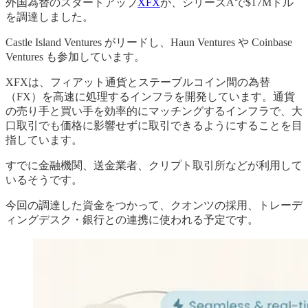
外国為替のスタートアップ
XFX
が、シリーズAで$17Mドル
を調達しました。
Castle Island Ventures がリードし、Haun Ventures や Coinbase
Ventures も参加しています。
XFXは、フィアット通貨とステーブルコイン間の為替
（FX）を高速に処理するインフラを開発しています。通貨
の売り手と買い手を効率的にマッチングするインフラで、大
口取引でも価格に影響せずに取引できるようにすることを目
指しています。
すでに金融機関、送金業者、クリプト取引所などが利用して
いるそうです。
今回の調達した資金をつかって、クオンツの採用、トレーデ
ィングデスク・銀行との連携に使われる予定です。