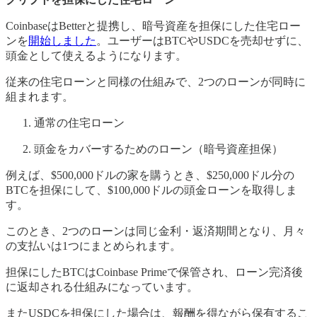
CoinbaseはBetterと提携し、暗号資産を担保にした住宅ロー
ンを
開始しました
。ユーザーはBTCやUSDCを売却せずに、
頭金として使えるようになります。
従来の住宅ローンと同様の仕組みで、2つのローンが同時に
組まれます。
通常の住宅ローン
頭金をカバーするためのローン（暗号資産担保）
例えば、$500,000ドルの家を購うとき、$250,000ドル分の
BTCを担保にして、$100,000ドルの頭金ローンを取得しま
す。
このとき、2つのローンは同じ金利・返済期間となり、月々
の支払いは1つにまとめられます。
担保にしたBTCはCoinbase Primeで保管され、ローン完済後
に返却される仕組みになっています。
またUSDCを担保にした場合は、報酬を得ながら保有するこ