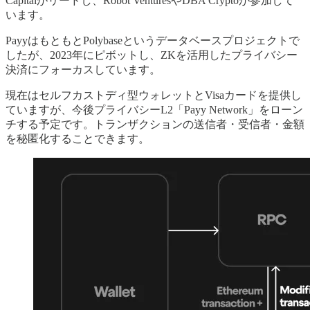
Capitalがリードし、Robot VenturesやDBA Cryptoが参加して
います。
PayyはもともとPolybaseというデータベースプロジェクトで
したが、2023年にピボットし、ZKを活用したプライバシー
決済にフォーカスしています。
現在はセルフカストディ型ウォレットとVisaカードを提供し
ていますが、今後プライバシーL2「Payy Network」をローン
チする予定です。トランザクションの送信者・受信者・金額
を秘匿化することできます。