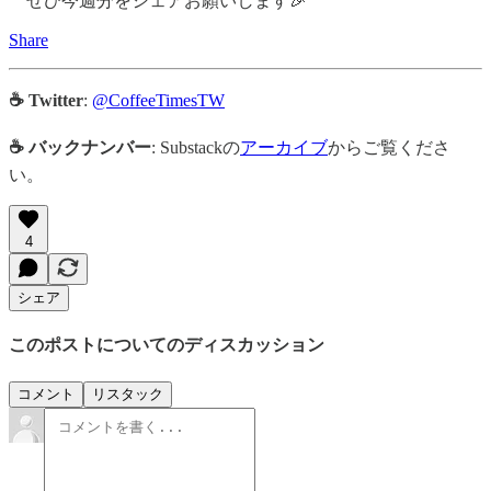
ぜひ今週分をシェアお願いします🎉
Share
☕ Twitter
:
@CoffeeTimesTW
☕ バックナンバー
: Substackの
アーカイブ
からご覧くださ
い。
4
シェア
このポストについてのディスカッション
コメント
リスタック