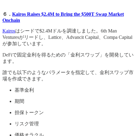
６．
Kairos Raises $2.4M to Bring the $500T Swap Market
Onchain
Kairos
はシードで$2.4Mドルを調達しました。6th Man
Venturesがリードし、Lattice、Advancit Capital、Compa Capital
が参加しています。
DeFiで固定金利を得るための「金利スワップ」を開発してい
ます。
誰でも以下のようなパラメータを指定して、金利スワップ市
場を作成できます。
基準金利
期間
担保トークン
リスク管理
価格オラクル