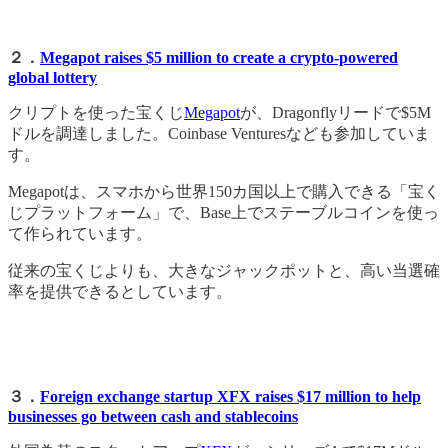
２．
Megapot raises $5 million to create a crypto-powered
global lottery
クリプトを使った宝くじ
Megapot
が、Dragonflyリードで$5M
ドルを調達しました。Coinbase Venturesなども参加していま
す。
Megapotは、スマホから世界150カ国以上で購入できる「宝く
じプラットフォーム」で、Base上でステーブルコインを使っ
て作られています。
従来の宝くじよりも、大きなジャックポットと、高い当選確
率を提供できるとしています。
３．
Foreign exchange startup XFX raises $17 million to help
businesses go between cash and stablecoins