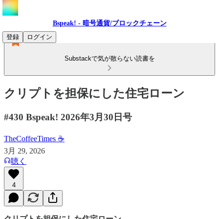
Bspeak! - 暗号通貨/ブロックチェーン
登録
ログイン
Substackで気が散らない読書を
クリプトを担保にした住宅ローン
#430 Bspeak! 2026年3月30日号
TheCoffeeTimes ☕
3月 29, 2026
聴く
4
クリプトを担保にした住宅ローン