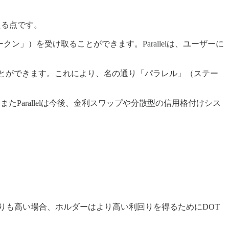
行える点です。
ークン」）を受け取ることができます。Parallelは、ユーザーに
得ることができます。これにより、名の通り「パラレル」（ステー
Parallelは今後、金利スワップや分散型の信用格付けシス
よりも高い場合、ホルダーはより高い利回りを得るためにDOT