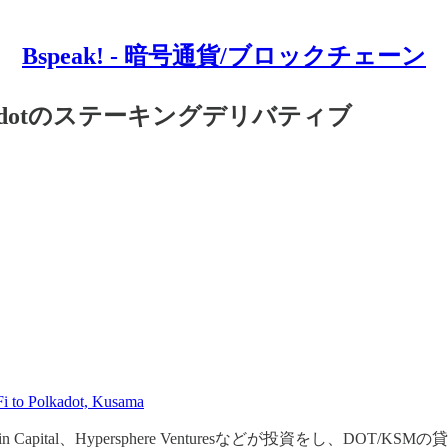
Bspeak! - 暗号通貨/ブロックチェーン
olkadotのステーキングデリバティブ
Fi to Polkadot, Kusama
chain Capital、Hypersphere Venturesなどが投資をし、DO