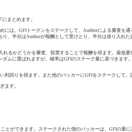
以下にまとめます。
るためには、GFIトークンをステークして、Auditorによる
要があり、半分はAuditorが報酬として受けとり、半分は借り
を受け入れるかどうかを審査、投票することで報酬を得ます。最低
す。ランダムに選ばれますが、確率はGFIのステーク量に基づき
い利回りを得ます。また他のバッカーにGFIをステークして、
ぎます。
ることができます。ステークされた側のバッカーは、GFIの量