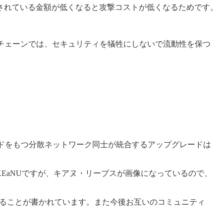
テークされている金額が低くなると攻撃コストが低くなるためです。
のPoSのチェーンでは、セキュリティを犠牲にしないで流動性を保つ
ぞれノードをもつ分散ネットワーク同士が統合するアップグレードは
U」でKEaNUですが、キアヌ・リーブスが画像になっているので、
発することが書かれています。また今後お互いのコミュニティ