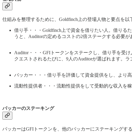
仕組みを整理するために、Goldfinch上の登場人物と要点を
借り手・・・Goldfinch上で資金を借りたい人。借り
うと、Auditorの定めるコストの2倍ステークする必
Auditor・・・GFIトークンをステークし、借り手
クエストされるたびに、9人のAuditorが選ばれま
バッカー・・・借り手を評価して資金提供をし、より高
流動性提供者・・・流動性提供をして受動的な収入を稼
バッカーのステーキング
バッカーはGFIトークンを、他のバッカーにステーキングす