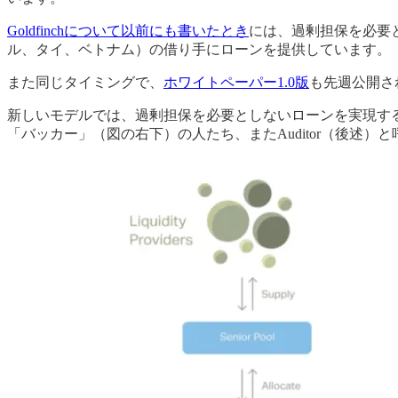
Goldfinchについて以前にも書いたとき
には、過剰担保を必要
ル、タイ、ベトナム）の借り手にローンを提供しています。
また同じタイミングで、
ホワイトペーパー1.0版
も先週公開さ
新しいモデルでは、過剰担保を必要としないローンを実現す
「バッカー」（図の右下）の人たち、またAuditor（後述