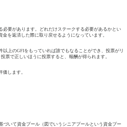
審査を通る必要があります。どれだけステークする必要があるかとい
入れた資金を返済した際に取り戻せるようになっています。
要件以上のGFIをもっていれば誰でもなることができ、投票がリ
ます。投票で正しいほうに投票すると、報酬が得られます。
評価します。
に基づいて資金プール（図でいうシニアプールという資金プー