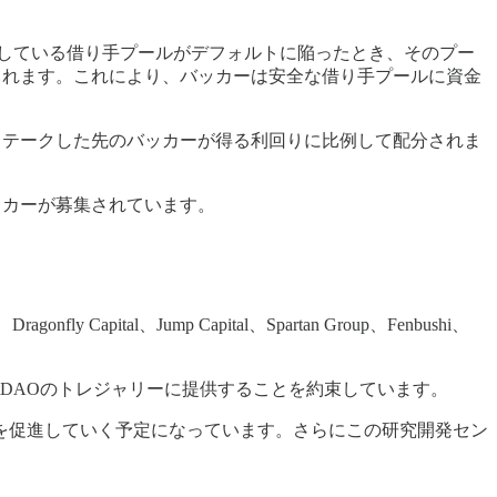
供している借り手プールがデフォルトに陥ったとき、そのプー
されます。これにより、バッカーは安全な借り手プールに資金
は、ステークした先のバッカーが得る利回りに比例して配分されま
ッカーが募集されています。
apital、Jump Capital、Spartan Group、Fenbushi、
）をBitDAOのトレジャリーに提供することを約束しています。
長を促進していく予定になっています。さらにこの研究開発セン