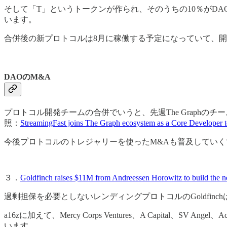
そして「T」というトークンが作られ、そのうちの10％がDAO
います。
合併後の新プロトコルは8月に稼働する予定になっていて、開発され
DAOのM&A
プロトコル開発チームの合併でいうと、先週The Graphのチーム
照：
StreamingFast joins The Graph ecosystem as a Core Developer 
今後プロトコルのトレジャリーを使ったM&Aも普及してい
３．
Goldfinch raises $11M from Andreessen Horowitz to build the nex
過剰担保を必要としないレンディングプロトコルのGoldfinc
a16zに加えて、Mercy Corps Ventures、A Capital、SV Angel、A
います。