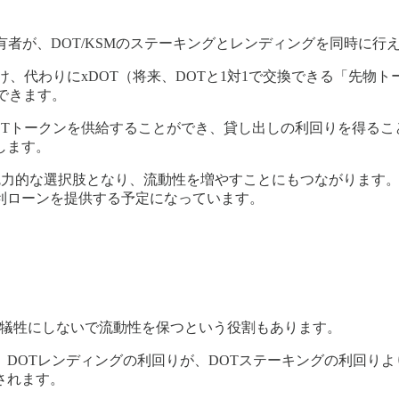
maのトークン保有者が、DOT/KSMのステーキングとレンディングを同時に
に預け、代わりにxDOT（将来、DOTと1対1で交換できる「先物ト
できます。
ルにxDOTトークンを供給することができ、貸し出しの利回りを
します。
力的な選択肢となり、流動性を増やすことにもつながります。また
利ローンを提供する予定になっています。
ュリティを犠牲にしないで流動性を保つという役割もあります。
、DOTレンディングの利回りが、DOTステーキングの利回り
されます。