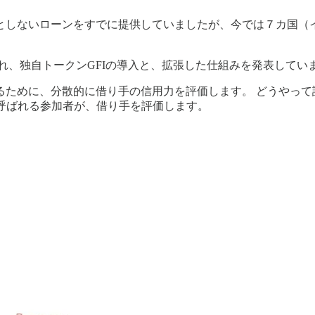
としないローンをすでに提供していましたが、今では７カ国（
れ、独自トークンGFIの導入と、拡張した仕組みを発表してい
るために、分散的に借り手の信用力を評価します。 どうやって
）と呼ばれる参加者が、借り手を評価します。