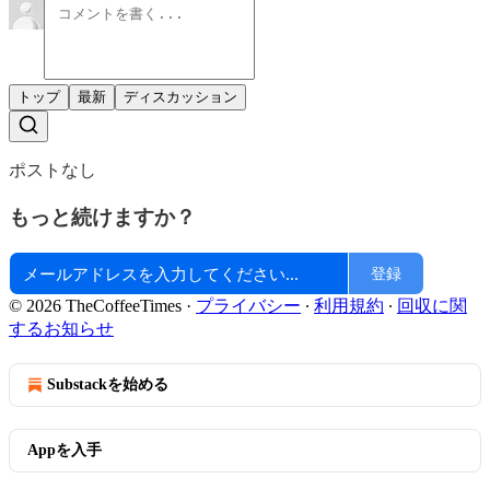
トップ
最新
ディスカッション
ポストなし
もっと続けますか？
登録
© 2026 TheCoffeeTimes
·
プライバシー
∙
利用規約
∙
回収に関
するお知らせ
Substackを始める
Appを入手