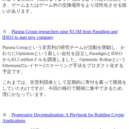
き、ゲームまたはゲーム外の交換場所をより活性化させる狙
いがあります。
５．
Plasma Group researchers raise $3.5M from Paradigm and
IDEO to start new company
Plasma Groupという非営利の研究チームが活動を閉鎖し、か
わりにOptimismという新しい会社を設立しParadigmとIDEO
から$3.5 millionドルを調達しました。Optimistic Rollupという
Ethereumのレイヤー2スケーリング手法をプロダクト化する
予定です。
これまでは、非営利団体として定期的に寄付を募って開発を
していたわけですが、今回の移行で開発に集中できるため、
理にかなっています。
６．
Progressive Decentralization: A Playbook for Building Crypto
Applications