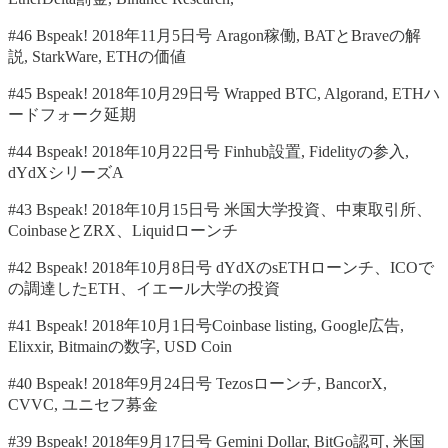
#46 Bspeak! 2018年11月5日号 Aragon稼働, BATとBraveの解
説, StarkWare, ETHの価値
#45 Bspeak! 2018年10月29日号 Wrapped BTC, Algorand, ETHハ
ードフォーク延期
#44 Bspeak! 2018年10月22日号 Finhub設置, Fidelityの参入,
dYdXシリーズA
#43 Bspeak! 2018年10月15日号 米国大学投資、中東取引所、
CoinbaseとZRX、Liquidローンチ
#42 Bspeak! 2018年10月8日号 dYdXのsETHローンチ、ICOで
の調達したETH、イエール大学の投資
#41 Bspeak! 2018年10月1日号Coinbase listing, Google広告,
Elixxir, Bitmainの数字, USD Coin
#40 Bspeak! 2018年9月24日号 Tezosローンチ, BancorX,
CVVC, ユニセフ募金
#39 Bspeak! 2018年9月17日号 Gemini Dollar, BitGo認可, 米国