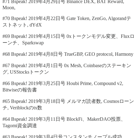
#71 Bspeak! 2019年4月29日号 Binance DEX, BAT Reward,
Moon,
#70 Bspeak! 2019年4月22日号 Gate Token, ZenGo, Algorandテ
ストネット, dYdX
#69 Bspeak! 2019年4月15日号 0xトークンモデル変更、Fluxロ
ーンチ、Sparkswap
#68 Bspeak! 2019年4月8日号 TrueGBP, GEO protocol, Harmony
#67 Bspeak! 2019年4月1日号 0x Mesh, Coinbaseのステーキン
グ, USStocksトークン
#66 Bspeak! 2019年3月25日号 Houbi Prime, Compound v2,
Bitwiseの報告書
#65 Bspeak! 2019年3月18日号 メルマガ読者数, Cosmosローン
チ, Veriblockのtx数
#64 Bspeak! 2019年3月11日号 BlockFi、MakerDAO投票、
Tagomi資金調達
#63 Bspeak! 2019年3月4日号コンスタンチノープル成功、