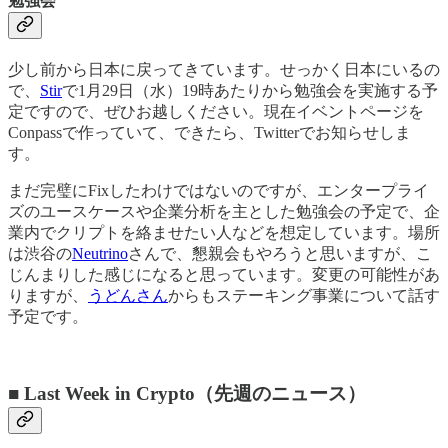
勉強会
少し前から日本に戻ってきています。せっかく日本にいるの
で、
Stir
で1月29日（水）19時あたりから勉強会を実施する予
定ですので、ぜひお越しください。現在イベントページを
Conpassで作っていて、できたら、Twitterでお知らせしま
す。
まだ完璧にFixしたわけではないのですが、エンタープライ
ズのユースケースや企業分析を主とした勉強会の予定で、企
業内でクリプトを絡ませたい人などを想定しています。場所
は渋谷の
Neutrino
さんで、懇親会もやろうと思いますが、こ
じんまりした感じになると思っています。変更の可能性があ
りますが、
うどんさん
からもステーキング事業について話す
予定です。
■ Last Week in Crypto（先週のニュース）