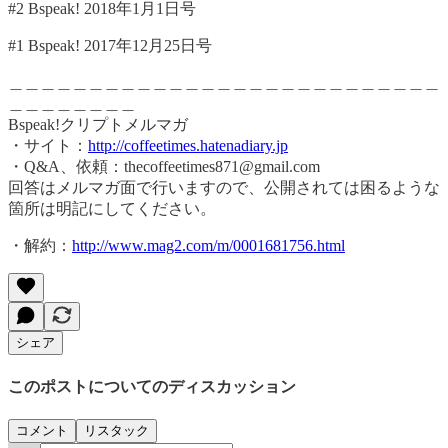
#2 Bspeak! 2018年1月1日号
#1 Bspeak! 2017年12月25日号
＿＿＿＿＿＿＿＿＿＿＿＿＿＿＿＿＿＿＿＿＿＿＿＿＿＿＿
＿＿＿＿＿＿＿＿
Bspeak!クリプトメルマガ
・サイト：
http://coffeetimes.hatenadiary.jp
・Q&A、依頼：thecoffeetimes871@gmail.com
回答はメルマガ面で行いますので、公開されては困るような
箇所は明記にしてください。
・解約：
http://www.mag2.com/m/0001681756.html
シェア
このポストについてのディスカッション
コメント
リスタック