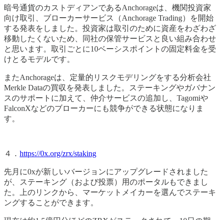
暗号通貨のカストディアンであるAnchorageは、機関投資家
向け取引、ブローカーサービス（Anchorage Trading）を開始
する発表をしました。投資家は取引のために資産をわざわざ
移動したくないため、同社の保管サービスと良い組み合わせ
と思います。取引ごとに10ベーシスポイントの固定料金を受
けとるモデルです。
またAnchorageは、定量的リスクモデリングをする分析会社
Merkle Dataの買収を発表しました。ステーキングやガバナン
スのサポートに加えて、仲介サービスの追加し、Tagomiや
FalconXなどのブローカーにも競争ができる状態になりま
す。
４．
https://0x.org/zrx/staking
先月に0xが新しいバージョンにアップグレードされました
が、ステーキング（および投票）用のポータルもできまし
た。上のリンクから、マーケットメイカーを選んでステーキ
ングすることができます。