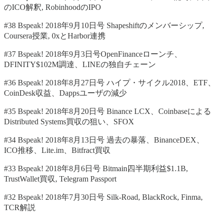
のICO解釈, RobinhoodのIPO
#38 Bspeak! 2018年9月10日号 Shapeshiftのメンバーシップ,
Coursera授業, 0xとHarbor連携
#37 Bspeak! 2018年9月3日号OpenFinanceローンチ、
DFINITY$102M調達、LINEの独自チェーン
#36 Bspeak! 2018年8月27日号 ハイプ・サイクル2018、ETF、
CoinDesk収益、Dappsユーザの減少
#35 Bspeak! 2018年8月20日号 Binance LCX、Coinbaseによる
Distributed Systems買収の狙い、SFOX
#34 Bspeak! 2018年8月13日号 過去の暴落、BinanceDEX、
ICO推移、Lite.im、Bitfract買収
#33 Bspeak! 2018年8月6日号 Bitmain四半期利益$1.1B,
TrustWallet買収, Telegram Passport
#32 Bspeak! 2018年7月30日号 Silk-Road, BlackRock, Finma,
TCR解説