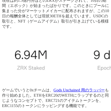
現在は約1.5億円分ほどのZRXがステークされて、10日の期
間（エポック）が始まったばかりです。このときにプールに
集まった分がマーケットメイカーに配布されますが、この10
日の報酬全体としては現状30ETHを超えています。USDCの
取引と、NFT（ゲームアイデム）取引が引き上げている模様
です。
ゲームでいうと0xチームは、
Gods Unchained 用のラッパー
も
作り始めました。ETHをERC20のWETHにラップするのと同
じようなコンセプトで、ERC721のアイテムトークンを、
ERC1155のトークンにラッピングする機能です。