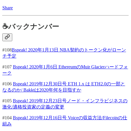
Share
☕バックナンバー
#108
Bspeak! 2020年1月13日 NBA契約のトークン化がローン
チ予定
#107
Bspeak! 2020年1月6日 EthereumのMuir Glacierハードフォ
ーク
#106
Bspeak! 2019年12月30日号 ETH 1.x は ETH2.0の一部と
なるのか/ Bakktは2020年何を目指すか
#105
Bspeak! 2019年12月23日号ノード・インフラビジネスの
激化/適格投資家の定義の変更
#104
Bspeak! 2019年12月16日号 Voiceの収益方法/Filecoinの仕
組み