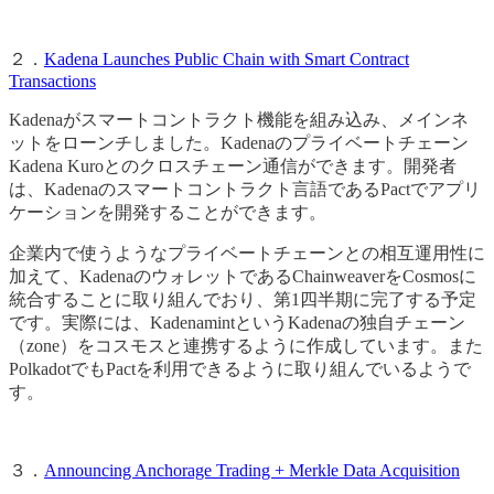
２．
Kadena Launches Public Chain with Smart Contract
Transactions
Kadenaがスマートコントラクト機能を組み込み、メインネ
ットをローンチしました。Kadenaのプライベートチェーン
Kadena Kuroとのクロスチェーン通信ができます。開発者
は、Kadenaのスマートコントラクト言語であるPactでアプリ
ケーションを開発することができます。
企業内で使うようなプライベートチェーンとの相互運用性に
加えて、KadenaのウォレットであるChainweaverをCosmosに
統合することに取り組んでおり、第1四半期に完了する予定
です。実際には、KadenamintというKadenaの独自チェーン
（zone）をコスモスと連携するように作成しています。また
PolkadotでもPactを利用できるように取り組んでいるようで
す。
３．
Announcing Anchorage Trading + Merkle Data Acquisition