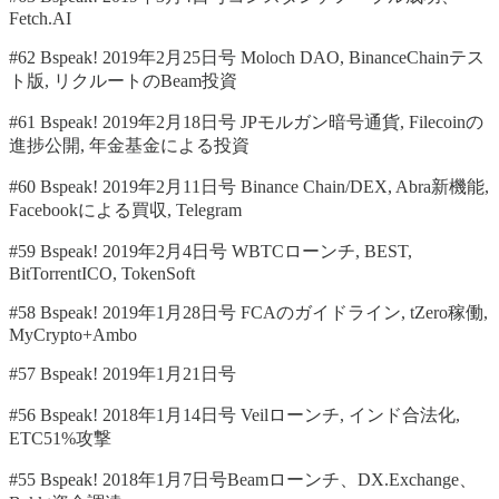
Fetch.AI
#62 Bspeak! 2019年2月25日号 Moloch DAO, BinanceChainテス
ト版, リクルートのBeam投資
#61 Bspeak! 2019年2月18日号 JPモルガン暗号通貨, Filecoinの
進捗公開, 年金基金による投資
#60 Bspeak! 2019年2月11日号 Binance Chain/DEX, Abra新機能,
Facebookによる買収, Telegram
#59 Bspeak! 2019年2月4日号 WBTCローンチ, BEST,
BitTorrentICO, TokenSoft
#58 Bspeak! 2019年1月28日号 FCAのガイドライン, tZero稼働,
MyCrypto+Ambo
#57 Bspeak! 2019年1月21日号
#56 Bspeak! 2018年1月14日号 Veilローンチ, インド合法化,
ETC51%攻撃
#55 Bspeak! 2018年1月7日号Beamローンチ、DX.Exchange、