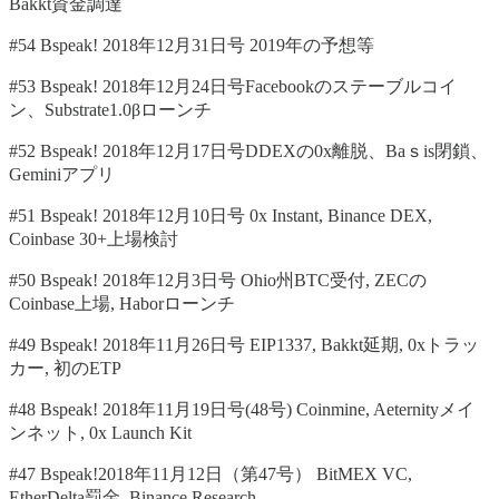
Bakkt資金調達
#54 Bspeak! 2018年12月31日号 2019年の予想等
#53 Bspeak! 2018年12月24日号Facebookのステーブルコイ
ン、Substrate1.0βローンチ
#52 Bspeak! 2018年12月17日号DDEXの0x離脱、Baｓis閉鎖、
Geminiアプリ
#51 Bspeak! 2018年12月10日号 0x Instant, Binance DEX,
Coinbase 30+上場検討
#50 Bspeak! 2018年12月3日号 Ohio州BTC受付, ZECの
Coinbase上場, Haborローンチ
#49 Bspeak! 2018年11月26日号 EIP1337, Bakkt延期, 0xトラッ
カー, 初のETP
#48 Bspeak! 2018年11月19日号(48号) Coinmine, Aeternityメイ
ンネット, 0x Launch Kit
#47 Bspeak!2018年11月12日（第47号） BitMEX VC,
EtherDelta罰金, Binance Research,