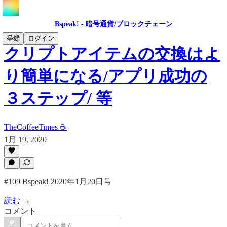
Bspeak! - 暗号通貨/ブロックチェーン
登録
ログイン
クリプトアイテムの交換はよ
り簡単になる/アプリ成功の
３ステップ/ 等
TheCoffeeTimes ☕
1月 19, 2020
#109 Bspeak! 2020年1月20日号
読む →
コメント