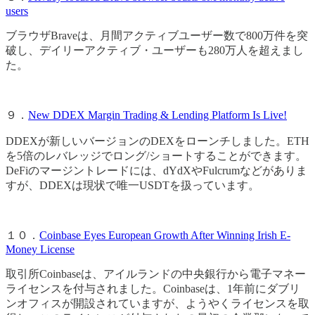
users
ブラウザBraveは、月間アクティブユーザー数で800万件を突
破し、デイリーアクティブ・ユーザーも280万人を超えまし
た。
９．
New DDEX Margin Trading & Lending Platform Is Live!
DDEXが新しいバージョンのDEXをローンチしました。ETH
を5倍のレバレッジでロング/ショートすることができます。
DeFiのマージントレードには、dYdXやFulcrumなどがありま
すが、DDEXは現状で唯一USDTを扱っています。
１０．
Coinbase Eyes European Growth After Winning Irish E-
Money License
取引所Coinbaseは、アイルランドの中央銀行から電子マネー
ライセンスを付与されました。Coinbaseは、1年前にダブリ
ンオフィスが開設されていますが、ようやくライセンスを取