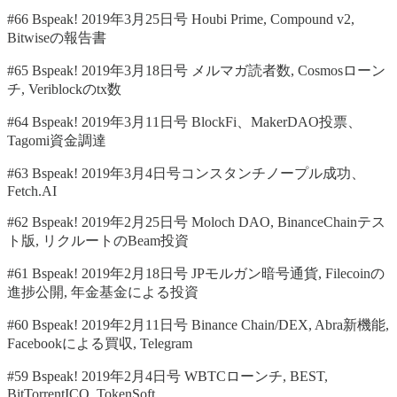
#66 Bspeak! 2019年3月25日号 Houbi Prime, Compound v2,
Bitwiseの報告書
#65 Bspeak! 2019年3月18日号 メルマガ読者数, Cosmosローン
チ, Veriblockのtx数
#64 Bspeak! 2019年3月11日号 BlockFi、MakerDAO投票、
Tagomi資金調達
#63 Bspeak! 2019年3月4日号コンスタンチノープル成功、
Fetch.AI
#62 Bspeak! 2019年2月25日号 Moloch DAO, BinanceChainテス
ト版, リクルートのBeam投資
#61 Bspeak! 2019年2月18日号 JPモルガン暗号通貨, Filecoinの
進捗公開, 年金基金による投資
#60 Bspeak! 2019年2月11日号 Binance Chain/DEX, Abra新機能,
Facebookによる買収, Telegram
#59 Bspeak! 2019年2月4日号 WBTCローンチ, BEST,
BitTorrentICO, TokenSoft