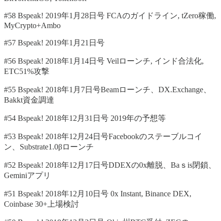
#58 Bspeak! 2019年1月28日号 FCAのガイドライン, tZero稼働,
MyCrypto+Ambo
#57 Bspeak! 2019年1月21日号
#56 Bspeak! 2018年1月14日号 Veilローンチ, インド合法化,
ETC51%攻撃
#55 Bspeak! 2018年1月7日号Beamローンチ、DX.Exchange、
Bakkt資金調達
#54 Bspeak! 2018年12月31日号 2019年の予想等
#53 Bspeak! 2018年12月24日号Facebookのステーブルコイ
ン、Substrate1.0βローンチ
#52 Bspeak! 2018年12月17日号DDEXの0x離脱、Baｓis閉鎖、
Geminiアプリ
#51 Bspeak! 2018年12月10日号 0x Instant, Binance DEX,
Coinbase 30+上場検討