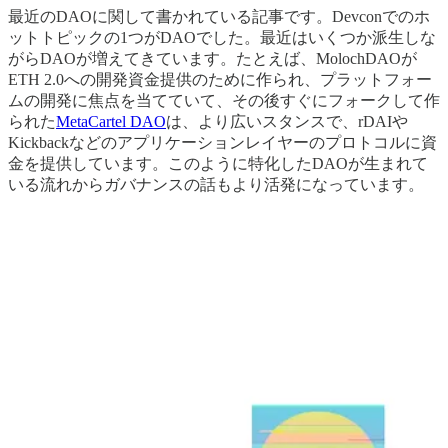
最近のDAOに関して書かれている記事です。Devconでのホ
ットトピックの1つがDAOでした。最近はいくつか派生しな
がらDAOが増えてきています。たとえば、MolochDAOが
ETH 2.0への開発資金提供のために作られ、プラットフォー
ムの開発に焦点を当てていて、その後すぐにフォークして作
られた
MetaCartel DAO
は、より広いスタンスで、rDAIや
Kickbackなどのアプリケーションレイヤーのプロトコルに資
金を提供しています。このように特化したDAOが生まれて
いる流れからガバナンスの話もより活発になっています。