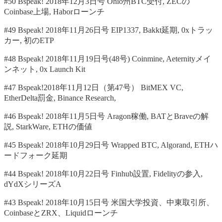
#50 Bspeak! 2018年12月3日号 Ohio州BTC受付, ZECの
Coinbase上場, Haborローンチ
#49 Bspeak! 2018年11月26日号 EIP1337, Bakkt延期, 0xトラッ
カー, 初のETP
#48 Bspeak! 2018年11月19日号(48号) Coinmine, Aeternityメイ
ンネット, 0x Launch Kit
#47 Bspeak!2018年11月12日（第47号） BitMEX VC,
EtherDelta罰金, Binance Research,
#46 Bspeak! 2018年11月5日号 Aragon稼働, BATとBraveの解
説, StarkWare, ETHの価値
#45 Bspeak! 2018年10月29日号 Wrapped BTC, Algorand, ETHハ
ードフォーク延期
#44 Bspeak! 2018年10月22日号 Finhub設置, Fidelityの参入,
dYdXシリーズA
#43 Bspeak! 2018年10月15日号 米国大学投資、中東取引所、
CoinbaseとZRX、Liquidローンチ