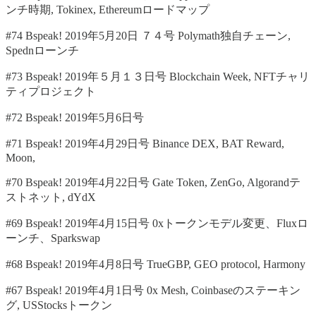
ンチ時期, Tokinex, Ethereumロードマップ
#74 Bspeak! 2019年5月20日 ７４号 Polymath独自チェーン,
Spednローンチ
#73 Bspeak! 2019年５月１３日号 Blockchain Week, NFTチャリ
ティプロジェクト
#72 Bspeak! 2019年5月6日号
#71 Bspeak! 2019年4月29日号 Binance DEX, BAT Reward,
Moon,
#70 Bspeak! 2019年4月22日号 Gate Token, ZenGo, Algorandテ
ストネット, dYdX
#69 Bspeak! 2019年4月15日号 0xトークンモデル変更、Fluxロ
ーンチ、Sparkswap
#68 Bspeak! 2019年4月8日号 TrueGBP, GEO protocol, Harmony
#67 Bspeak! 2019年4月1日号 0x Mesh, Coinbaseのステーキン
グ, USStocksトークン