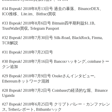
#34 Bspeak! 2018年8月13日号 過去の暴落、BinanceDEX、
ICO推移、Lite.im、Bitfract買収
#33 Bspeak! 2018年8月6日号 Bitmain四半期利益$1.1B,
TrustWallet買収, Telegram Passport
#32 Bspeak! 2018年7月30日号 Silk-Road, BlackRock, Finma,
TCR解説
#31 Bspeak! 2018年7月23日号
#30 Bspeak! 2018年7月16日号 Bancorハッキング, coinbaseトー
クン追加
#29 Bspeak! 2018年7月9日号 Osukeさんインタビュー,
Ethereumネットワーク混雑
#28 Bspeak! 2018年7月2日号 Coinbaseの経済的な堀、Binance
Uganda
#27 Bspeak! 2018年6月25日号 クリプトバレー・カンファレン
ス, Tetherレポート, Bithumbハック