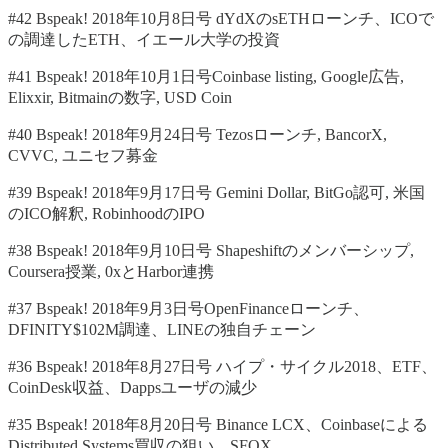
#42 Bspeak! 2018年10月8日号 dYdXのsETHローンチ、ICOで
の調達したETH、イエール大学の投資
#41 Bspeak! 2018年10月1日号Coinbase listing, Google広告,
Elixxir, Bitmainの数字, USD Coin
#40 Bspeak! 2018年9月24日号 Tezosローンチ, BancorX,
CVVC, ユニセフ募金
#39 Bspeak! 2018年9月17日号 Gemini Dollar, BitGo認可, 米国
のICO解釈, RobinhoodのIPO
#38 Bspeak! 2018年9月10日号 Shapeshiftのメンバーシップ,
Coursera授業, 0xとHarbor連携
#37 Bspeak! 2018年9月3日号OpenFinanceローンチ、
DFINITY$102M調達、LINEの独自チェーン
#36 Bspeak! 2018年8月27日号 ハイプ・サイクル2018、ETF、
CoinDesk収益、Dappsユーザの減少
#35 Bspeak! 2018年8月20日号 Binance LCX、Coinbaseによる
Distributed Systems買収の狙い、SFOX