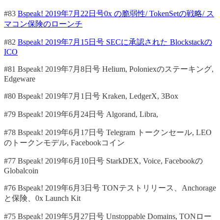
#83
Bspeak! 2019年7月22日号0x の脆弱性/ TokenSetの戦略/ ス
マコン保険のローンチ
#82
Bspeak! 2019年7月15日号 SECに承認された Blockstackの
ICO
#81 Bspeak! 2019年7月8日号 Helium, Poloniexのステーキング,
Edgeware
#80 Bspeak! 2019年7月1日号 Kraken, LedgerX, 3Box
#79 Bspeak! 2019年6月24日号 Algorand, Libra,
#78 Bspeak! 2019年6月17日号 Telegram トークンセール, LEO
のトークンモデル, Facebookコイン
#77 Bspeak! 2019年6月10日号 StarkDEX, Voice, Facebookの
Globalcoin
#76 Bspeak! 2019年6月3日号 TONテストリリース、Anchorage
と保険、0x Launch Kit
#75 Bspeak! 2019年5月27日号 Unstoppable Domains, TONロー