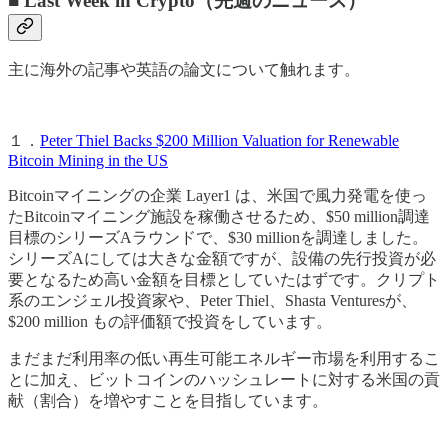
■ Last Week in Crypto（先週のニュース）
主に海外の記事や英語の論文について触れます。
１．
Peter Thiel Backs $200 Million Valuation for Renewable
Bitcoin Mining in the US
Bitcoinマイニングの企業 Layer1 は、米国で風力発電を使っ
たBitcoinマイニング施設を稼働させるため、$50 million調達
目標のシリーズAラウンドで、$30 millionを調達しました。
シリーズAにしては大きな金額ですが、設備の先行投資が必
要となるため高い金額を目標としていたはずです。クリプト
系のエンジェル投資家や、Peter Thiel、Shasta Venturesが、
$200 million もの評価額で投資をしています。
まだまだ利用率の低い再生可能エネルギー市場を利用するこ
とに加え、ビットコインのハッシュレートに対する米国の貢
献（割合）を増やすことを目指しています。