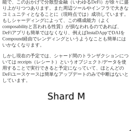
能で、このおかげで分散型金融（いわゆるDeFi）が徐々に盛
り上がりつつあります。また周辺ツールやインフラで大きな
コミュニティとなることに（現時点では）成功しています。
もしシャーディングによって、この構成能力（よく
composabilityと言われる性質）が損なわれるのであれば、
DeFiアプリも簡単ではなくなり、例えばInstaDAppでDAIを
Compound経由でレンディングというようなことも簡単には
いかなくなります。
しかし現在の予定では、シャード間のトランザクションにつ
いては receipts（レシート）というオブジェクト/データを使
用することで実行できると予定になっていて、ほとんどの
DeFiユースケースは簡単なアップデートのみで中断はないと
しています。