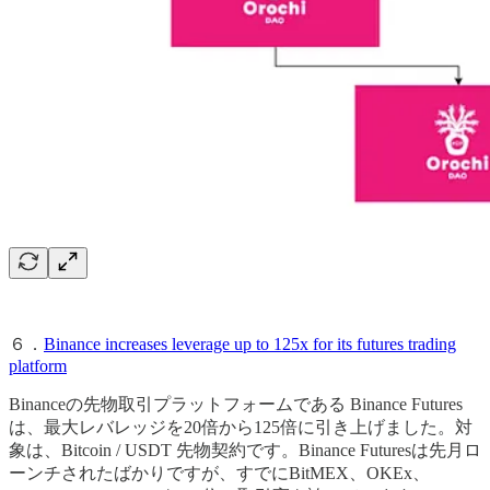
６．
Binance increases leverage up to 125x for its futures trading
platform
Binanceの先物取引プラットフォームである Binance Futures
は、最大レバレッジを20倍から125倍に引き上げました。対
象は、Bitcoin / USDT 先物契約です。Binance Futuresは先月ロ
ーンチされたばかりですが、すでにBitMEX、OKEx、