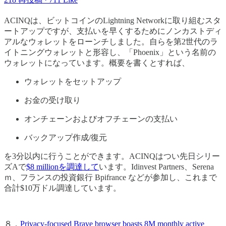
ACINQは、ビットコインのLightning Networkに取り組むスタ
ートアップですが、支払いを早くするためにノンカストディ
アルなウォレットをローンチしました。自らを第2世代のラ
イトニングウォレットと形容し、「Phoenix」という名前の
ウォレットになっています。概要を書くとすれば、
ウォレットをセットアップ
お金の受け取り
オンチェーンおよびオフチェーンの支払い
バックアップ作成/復元
を3分以内に行うことができます。ACINQはつい先日シリー
ズAで
$8 millionを調達して
います。Idinvest Partners、Serena
ｍ、フランスの投資銀行 Bpifrance などが参加し、これまで
合計$10万ドル調達しています。
８．
Privacy-focused Brave browser boasts 8M monthly active