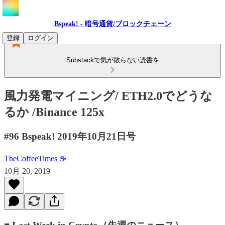
Bspeak! - 暗号通貨/ブロックチェーン
登録
ログイン
Substackで気が散らない読書を
風力発電マイニング/ ETH2.0でどうな
るか /Binance 125x
#96 Bspeak! 2019年10月21日号
TheCoffeeTimes ☕
10月 20, 2019