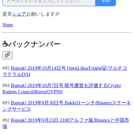
登録
是非
シェア
お願いします🎉
Share
☕バックナンバー
#95
Bspeak! 2019年10月14日号 OpenLibra/Unipig🐷/マルチコ
ラテラルDAI
#94
Bspeak! 2019年10月7日号 暗号通貨を評価するCrypto
Ratings Council/BraveのVPN0
#93
Bspeak! 2019年9月30日号 Bakktローンチ/Binanceステーキ
ングサービス
#92
Bspeak! 2019年9月23日 2100アルファ版/Binanceと中国市
場